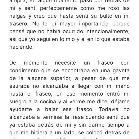
amplia, en algún momento pasó por detrás de
mí y sentí perfectamente como me rosó las
nalgas y creo que hasta sentí su bulto en mi
trasero. No le dí mayor importancia porque
pensé que no había ocurrido intencionalmente,
así que yo seguí en lo mio y él en lo que estaba
haciendo.
De momento necesité un frasco con
condimento que se encontraba en una gaveta
de la alacena superior, a pesar de que me
estiraba no alcanzaba a llegar con mi mano
hasta el frasco, en ese momento entró mi
suegro a la cocina y al verme me dice: déjame
ayudarte a bajar ese frasco. Todavía no
alcanzaba a terminar la frase cuando sentí que
ya estaba detrás de mi y sin darme tiempo a
que me hiciera a un lado, se colocó detrás de