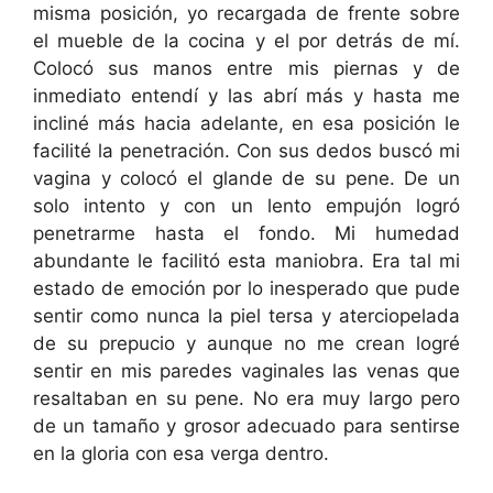
misma posición, yo recargada de frente sobre
el mueble de la cocina y el por detrás de mí.
Colocó sus manos entre mis piernas y de
inmediato entendí y las abrí más y hasta me
incliné más hacia adelante, en esa posición le
facilité la penetración. Con sus dedos buscó mi
vagina y colocó el glande de su pene. De un
solo intento y con un lento empujón logró
penetrarme hasta el fondo. Mi humedad
abundante le facilitó esta maniobra. Era tal mi
estado de emoción por lo inesperado que pude
sentir como nunca la piel tersa y aterciopelada
de su prepucio y aunque no me crean logré
sentir en mis paredes vaginales las venas que
resaltaban en su pene. No era muy largo pero
de un tamaño y grosor adecuado para sentirse
en la gloria con esa verga dentro.