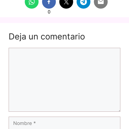
0
Deja un comentario
Comentario
Nombre