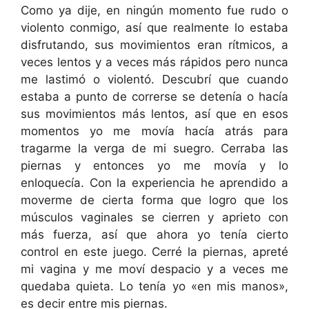
Como ya dije, en ningún momento fue rudo o
violento conmigo, así que realmente lo estaba
disfrutando, sus movimientos eran rítmicos, a
veces lentos y a veces más rápidos pero nunca
me lastimó o violentó. Descubrí que cuando
estaba a punto de correrse se detenía o hacía
sus movimientos más lentos, así que en esos
momentos yo me movía hacía atrás para
tragarme la verga de mi suegro. Cerraba las
piernas y entonces yo me movía y lo
enloquecía. Con la experiencia he aprendido a
moverme de cierta forma que logro que los
músculos vaginales se cierren y aprieto con
más fuerza, así que ahora yo tenía cierto
control en este juego. Cerré la piernas, apreté
mi vagina y me moví despacio y a veces me
quedaba quieta. Lo tenía yo «en mis manos»,
es decir entre mis piernas.