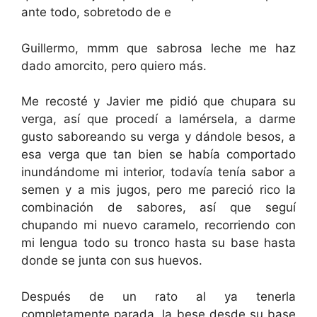
ante todo, sobretodo de e
Guillermo, mmm que sabrosa leche me haz
dado amorcito, pero quiero más.
Me recosté y Javier me pidió que chupara su
verga, así que procedí a lamérsela, a darme
gusto saboreando su verga y dándole besos, a
esa verga que tan bien se había comportado
inundándome mi interior, todavía tenía sabor a
semen y a mis jugos, pero me pareció rico la
combinación de sabores, así que seguí
chupando mi nuevo caramelo, recorriendo con
mi lengua todo su tronco hasta su base hasta
donde se junta con sus huevos.
Después de un rato al ya tenerla
completamente parada, la bese desde su base