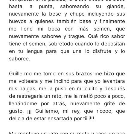
hasta la punta, saboreando su glande,
nuevamente la bese y chupe incluyendo sus
huevos a quienes también bese y finalmente
me lleno mi boca con más semen, que
nuevamente saboree y trague. Qué rico sabor
tiene el semen, sobretodo cuando lo depositan
en tu lengua para que una lo disfrute y lo
saboree.
Guillermo me tomo en sus brazos me hizo que
me volteara y me inclinó para que yo levantara
mis nalgas, me la puso en mi culito y después
de restregarla un rato, me la metió poco a poco,
llenándome por atrás, nuevamente grite de
gusto, ¡¡¡ Guillermo, mi rey, que ricooo, que
delicia de estar ensartada por tiiii!!!.
Me mantuvo un rato con su mete y saca de esa