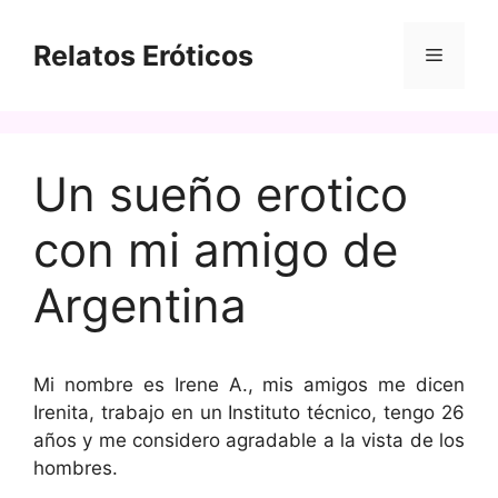
Saltar
al
Relatos Eróticos
Menú
contenido
Un sueño erotico
con mi amigo de
Argentina
Mi nombre es Irene A., mis amigos me dicen
Irenita, trabajo en un Instituto técnico, tengo 26
años y me considero agradable a la vista de los
hombres.