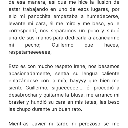
de esa manera, así que me hice la ilusión de
estar trabajando en uno de esos lugares, por
ello mi panochita empezaba a humedecerse,
levante mi cara, él me miro y me beso, yo le
correspondí, nos separamos un poco y subió
una de sus manos para dedicarla a acariciarme
mi pecho; Guillermo que haces,
respetameeeeeee,
Esto es con mucho respeto Irene, nos besamos
apasionadamente, sentía su lengua caliente
enlazándose con la mía, hayyyy que bien me
siento Guillermo, sigueeeeee…. él procedió a
desabrochar y quitarme la blusa, me arranco mi
brasier y hundió su cara en mis tetas, las beso
las chupo durante un buen rato.
Mientras Javier ni tardo ni perezoso se me