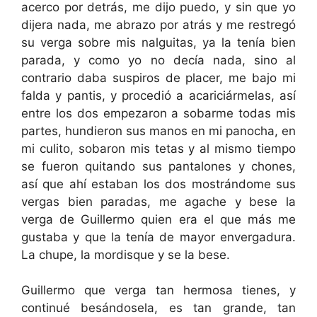
acerco por detrás, me dijo puedo, y sin que yo
dijera nada, me abrazo por atrás y me restregó
su verga sobre mis nalguitas, ya la tenía bien
parada, y como yo no decía nada, sino al
contrario daba suspiros de placer, me bajo mi
falda y pantis, y procedió a acariciármelas, así
entre los dos empezaron a sobarme todas mis
partes, hundieron sus manos en mi panocha, en
mi culito, sobaron mis tetas y al mismo tiempo
se fueron quitando sus pantalones y chones,
así que ahí estaban los dos mostrándome sus
vergas bien paradas, me agache y bese la
verga de Guillermo quien era el que más me
gustaba y que la tenía de mayor envergadura.
La chupe, la mordisque y se la bese.
Guillermo que verga tan hermosa tienes, y
continué besándosela, es tan grande, tan