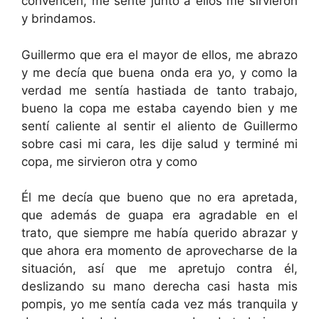
convencen, me senté junto a ellos me sirvieron
y brindamos.
Guillermo que era el mayor de ellos, me abrazo
y me decía que buena onda era yo, y como la
verdad me sentía hastiada de tanto trabajo,
bueno la copa me estaba cayendo bien y me
sentí caliente al sentir el aliento de Guillermo
sobre casi mi cara, les dije salud y terminé mi
copa, me sirvieron otra y como
Él me decía que bueno que no era apretada,
que además de guapa era agradable en el
trato, que siempre me había querido abrazar y
que ahora era momento de aprovecharse de la
situación, así que me apretujo contra él,
deslizando su mano derecha casi hasta mis
pompis, yo me sentía cada vez más tranquila y