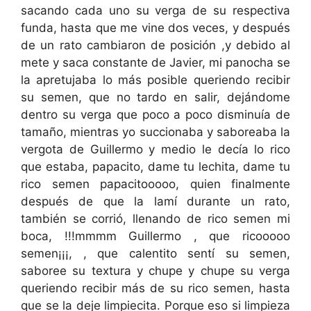
sacando cada uno su verga de su respectiva
funda, hasta que me vine dos veces, y después
de un rato cambiaron de posición ,y debido al
mete y saca constante de Javier, mi panocha se
la apretujaba lo más posible queriendo recibir
su semen, que no tardo en salir, dejándome
dentro su verga que poco a poco disminuía de
tamaño, mientras yo succionaba y saboreaba la
vergota de Guillermo y medio le decía lo rico
que estaba, papacito, dame tu lechita, dame tu
rico semen papacitooooo, quien finalmente
después de que la lamí durante un rato,
también se corrió, llenando de rico semen mi
boca, !!!mmmm Guillermo , que ricooooo
semen¡¡¡, , que calentito sentí su semen,
saboree su textura y chupe y chupe su verga
queriendo recibir más de su rico semen, hasta
que se la deje limpiecita. Porque eso si limpieza