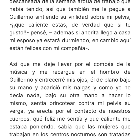
descansada de la semana ardua de trabajo que
había tenido, así que también me le pegue a
Guillermo sintiendo su virilidad sobre mi pelvis,
-¡¡que caliente estas, de verdad que si te
gusto!!- pensé, – además si ahorita llego a casa
mi esposo ya estará durmiendo, en cambio aquí
están felices con mi compañía-.
Así que me deje llevar por el compás de la
música y me recargue en el hombro de
Guillermo y entrecerré mis ojos; él de plano bajo
su mano y acarició mis nalgas y como yo no
decía nada, bajó su otra mano a hacer lo
mismo, sentía brincotear contra mi pelvis su
verga, ya erecta por el contacto de nuestros
cuerpos, qué feliz me sentía y que caliente me
estaba poniendo, sabia que las mujeres que
trabajan en los centros nocturnos son tratadas