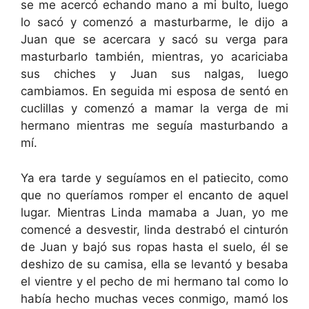
se me acercó echando mano a mi bulto, luego
lo sacó y comenzó a masturbarme, le dijo a
Juan que se acercara y sacó su verga para
masturbarlo también, mientras, yo acariciaba
sus chiches y Juan sus nalgas, luego
cambiamos. En seguida mi esposa de sentó en
cuclillas y comenzó a mamar la verga de mi
hermano mientras me seguía masturbando a
mí.
Ya era tarde y seguíamos en el patiecito, como
que no queríamos romper el encanto de aquel
lugar. Mientras Linda mamaba a Juan, yo me
comencé a desvestir, linda destrabó el cinturón
de Juan y bajó sus ropas hasta el suelo, él se
deshizo de su camisa, ella se levantó y besaba
el vientre y el pecho de mi hermano tal como lo
había hecho muchas veces conmigo, mamó los