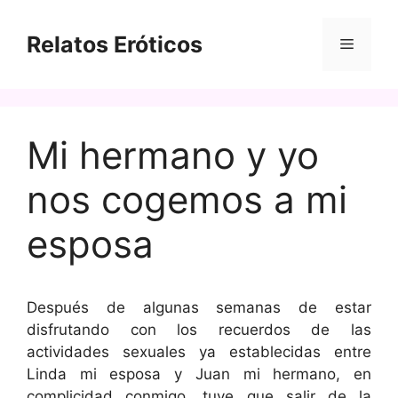
Saltar
al
Relatos Eróticos
Menú
contenido
Mi hermano y yo
nos cogemos a mi
esposa
Después de algunas semanas de estar
disfrutando con los recuerdos de las
actividades sexuales ya establecidas entre
Linda mi esposa y Juan mi hermano, en
complicidad conmigo, tuve que salir de la