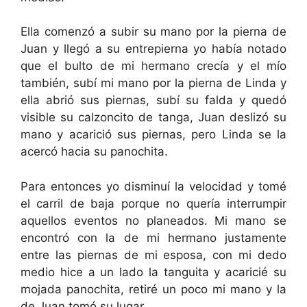
Ella comenzó a subir su mano por la pierna de
Juan y llegó a su entrepierna yo había notado
que el bulto de mi hermano crecía y el mío
también, subí mi mano por la pierna de Linda y
ella abrió sus piernas, subí su falda y quedó
visible su calzoncito de tanga, Juan deslizó su
mano y acarició sus piernas, pero Linda se la
acercó hacia su panochita.
Para entonces yo disminuí la velocidad y tomé
el carril de baja porque no quería interrumpir
aquellos eventos no planeados. Mi mano se
encontró con la de mi hermano justamente
entre las piernas de mi esposa, con mi dedo
medio hice a un lado la tanguita y acaricié su
mojada panochita, retiré un poco mi mano y la
de Juan tomó su lugar.