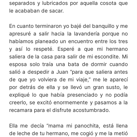
separados y lubricados por aquella cosota que
le acababan de sacar.
En cuanto terminaron yo bajé del banquillo y me
apresuré a salir hacia la lavandería porque no
habíamos planeado un encuentro entre los tres
y así lo respeté. Esperé a que mi hermano
saliera de la casa para salir de mi escondite. Mi
esposa solo traía una bata de dormir cuando
salió a despedir a Juan “para que saliera antes
de que yo volviera de mi viaje,” me le aparecí
por detrás de ella y se llevó un gran susto, le
expliqué lo que había presenciado y no podía
creerlo, se excitó enormemente y pasamos a la
recamara para el disfrute acostumbrado.
Ella me decía “mama mi panochita, está llena
de leche de tu hermano, me cogió y me la metió