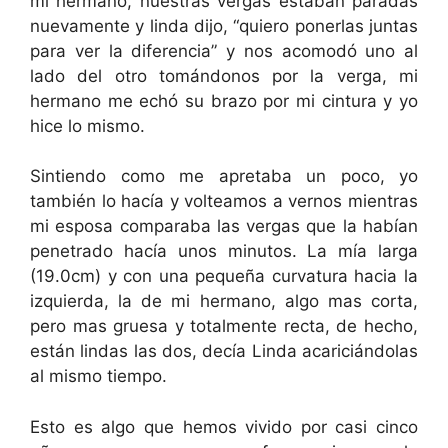
mi hermano, nuestras vergas estaban paradas
nuevamente y linda dijo, “quiero ponerlas juntas
para ver la diferencia” y nos acomodó uno al
lado del otro tomándonos por la verga, mi
hermano me echó su brazo por mi cintura y yo
hice lo mismo.
Sintiendo como me apretaba un poco, yo
también lo hacía y volteamos a vernos mientras
mi esposa comparaba las vergas que la habían
penetrado hacía unos minutos. La mía larga
(19.0cm) y con una pequeña curvatura hacia la
izquierda, la de mi hermano, algo mas corta,
pero mas gruesa y totalmente recta, de hecho,
están lindas las dos, decía Linda acariciándolas
al mismo tiempo.
Esto es algo que hemos vivido por casi cinco