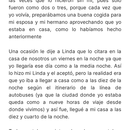
las veces que lo hicieron sin mí, pues solo
fueron como dos o tres, porque cada vez que
yo volvía, preparábamos una buena cogida para
mi esposa y mi hermano aprovechando que yo
estaba en casa, como lo habíamos hecho
anteriormente
Una ocasión le dije a Linda que lo citara en la
casa de nosotros un viernes en la noche ya que
yo llegaría ese día como a la media noche. Así
lo hizo mi Linda y el aceptó, pero la realidad era
que yo iba a llegar a casa como a las diez de la
noche según el itinerario de la línea de
autobuses (ya que la ciudad donde yo estaba
queda como a nueve horas de viaje desde
donde vivimos) y así fue, llegué a mi casa a las
diez y cuarto de la noche.