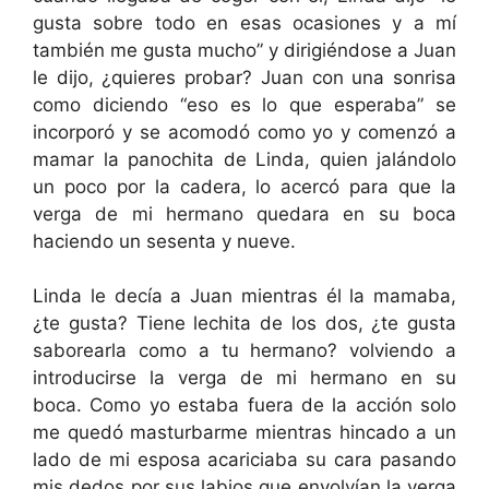
gusta sobre todo en esas ocasiones y a mí
también me gusta mucho” y dirigiéndose a Juan
le dijo, ¿quieres probar? Juan con una sonrisa
como diciendo “eso es lo que esperaba” se
incorporó y se acomodó como yo y comenzó a
mamar la panochita de Linda, quien jalándolo
un poco por la cadera, lo acercó para que la
verga de mi hermano quedara en su boca
haciendo un sesenta y nueve.
Linda le decía a Juan mientras él la mamaba,
¿te gusta? Tiene lechita de los dos, ¿te gusta
saborearla como a tu hermano? volviendo a
introducirse la verga de mi hermano en su
boca. Como yo estaba fuera de la acción solo
me quedó masturbarme mientras hincado a un
lado de mi esposa acariciaba su cara pasando
mis dedos por sus labios que envolvían la verga