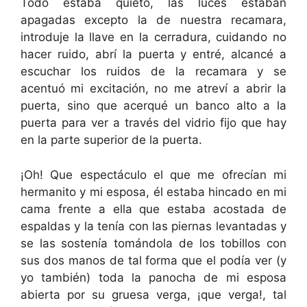
Todo estaba quieto, las luces estaban
apagadas excepto la de nuestra recamara,
introduje la llave en la cerradura, cuidando no
hacer ruido, abrí la puerta y entré, alcancé a
escuchar los ruidos de la recamara y se
acentuó mi excitación, no me atreví a abrir la
puerta, sino que acerqué un banco alto a la
puerta para ver a través del vidrio fijo que hay
en la parte superior de la puerta.
¡Oh! Que espectáculo el que me ofrecían mi
hermanito y mi esposa, él estaba hincado en mi
cama frente a ella que estaba acostada de
espaldas y la tenía con las piernas levantadas y
se las sostenía tomándola de los tobillos con
sus dos manos de tal forma que el podía ver (y
yo también) toda la panocha de mi esposa
abierta por su gruesa verga, ¡que verga!, tal