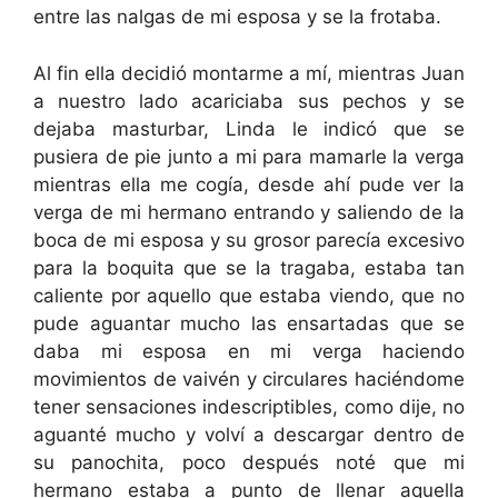
entre las nalgas de mi esposa y se la frotaba.
Al fin ella decidió montarme a mí, mientras Juan
a nuestro lado acariciaba sus pechos y se
dejaba masturbar, Linda le indicó que se
pusiera de pie junto a mi para mamarle la verga
mientras ella me cogía, desde ahí pude ver la
verga de mi hermano entrando y saliendo de la
boca de mi esposa y su grosor parecía excesivo
para la boquita que se la tragaba, estaba tan
caliente por aquello que estaba viendo, que no
pude aguantar mucho las ensartadas que se
daba mi esposa en mi verga haciendo
movimientos de vaivén y circulares haciéndome
tener sensaciones indescriptibles, como dije, no
aguanté mucho y volví a descargar dentro de
su panochita, poco después noté que mi
hermano estaba a punto de llenar aquella