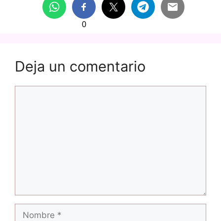
0
Deja un comentario
Comentario
Nombre