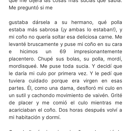
que me dijera las cosas más sucias que sabía.
Me preguntó si me
gustaba dársela a su hermano, qué polla
estaba más sabrosa (¡y ambas lo estaban!), y
mi coño no quería soltar esa deliciosa carne. Me
levanté bruscamente y puse mi coño en su cara
e hicimos un 69 impresionantemente
placentero. Chupé sus bolas, su polla, mordí,
mordisqueé. Me puse toda sucia. Y decidí que
le daría mi culo por primera vez. Y le pedí que
tuviera cuidado porque era virgen en esas
partes. Él, como una dama, desfloró mi culo en
un sutil y cachondo movimiento de vaivén. Grité
de placer y me comió el culo mientras me
acariciaban el coño. Dos horas después volví a
mi habitación y dormí.