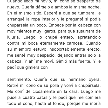
Cuando llegó mi novio, mi coño se despertó de
nuevo. Quería dárselo a ambos la misma noche.
En el mismo sitio. Esperé a que se tumbara, le
arranqué la ropa interior y le pregunté si podía
chupársela un poco. Empecé por la cabeza con
movimientos muy ligeros, para que susurrara de
lujuria. Luego lo chupé entero, apretándolo
contra mi boca eternamente carnosa. Cuando
su miembro estuvo insoportablemente erecto,
me senté muy despacio, dejando entrar solo la
cabeza. Y ahí me moví. Gimió más fuerte. Y le
pedí que gimiera con
sentimiento. Quería que su hermano oyera.
Retiré mi coño de su polla y volví a chupársela.
Me corrí deliciosamente en la cara. Luego me
puse a cuatro patas y le pedí que me comiera
todo el coño, hasta el fondo, porque me moría