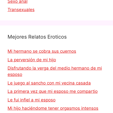
Sexo anal
Transexuales
Mejores Relatos Eroticos
Mi hermano se cobra sus cuernos
La perversión de mi hijo
Disfrutando la verga del medio hermano de mi
esposo
Le juego al sancho con mi vecina casada
La primera vez que mi esposo me compartio
Le fui infiel a mi esposo
Mi hijo haciéndome tener orgasmos intensos