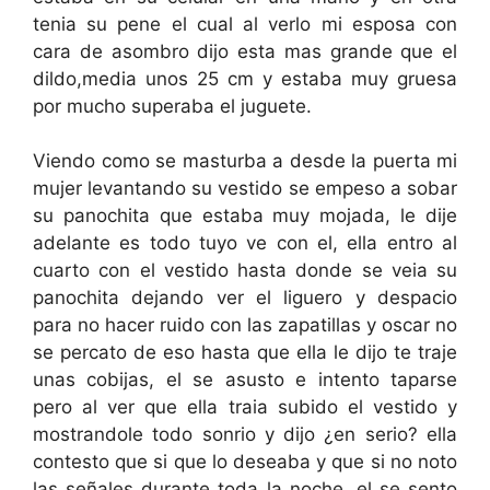
tenia su pene el cual al verlo mi esposa con
cara de asombro dijo esta mas grande que el
dildo,media unos 25 cm y estaba muy gruesa
por mucho superaba el juguete.
Viendo como se masturba a desde la puerta mi
mujer levantando su vestido se empeso a sobar
su panochita que estaba muy mojada, le dije
adelante es todo tuyo ve con el, ella entro al
cuarto con el vestido hasta donde se veia su
panochita dejando ver el liguero y despacio
para no hacer ruido con las zapatillas y oscar no
se percato de eso hasta que ella le dijo te traje
unas cobijas, el se asusto e intento taparse
pero al ver que ella traia subido el vestido y
mostrandole todo sonrio y dijo ¿en serio? ella
contesto que si que lo deseaba y que si no noto
las señales durante toda la noche, el se sento