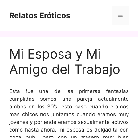
Saltar
al
Relatos Eróticos
Menú
contenido
Mi Esposa y Mi
Amigo del Trabajo
Esta fue una de las primeras fantasias
cumplidas somos una pareja actualmente
ambos en los 30’s, esto paso cuando eramos
mas chicos nos juntamos cuando eramos muy
jóvenes y por ende eramos sexualmente activos
como hasta ahora, mi esposa es delgadita con
poca bubi, pero con un trasero muy bien