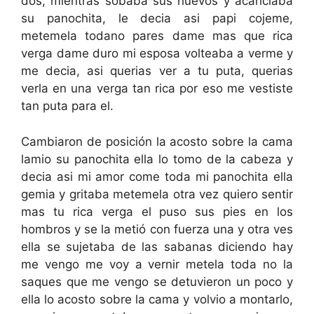
dos, mientras sobaba sus huevos y acariciaba
su panochita, le decia asi papi cojeme,
metemela todano pares dame mas que rica
verga dame duro mi esposa volteaba a verme y
me decia, asi querias ver a tu puta, querias
verla en una verga tan rica por eso me vestiste
tan puta para el.
Cambiaron de posición la acosto sobre la cama
lamio su panochita ella lo tomo de la cabeza y
decia asi mi amor come toda mi panochita ella
gemia y gritaba metemela otra vez quiero sentir
mas tu rica verga el puso sus pies en los
hombros y se la metió con fuerza una y otra ves
ella se sujetaba de las sabanas diciendo hay
me vengo me voy a vernir metela toda no la
saques que me vengo se detuvieron un poco y
ella lo acosto sobre la cama y volvio a montarlo,