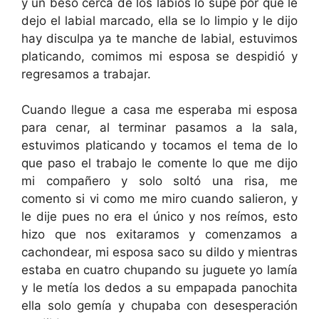
y un beso cerca de los labios lo supe por que le
dejo el labial marcado, ella se lo limpio y le dijo
hay disculpa ya te manche de labial, estuvimos
platicando, comimos mi esposa se despidió y
regresamos a trabajar.
Cuando llegue a casa me esperaba mi esposa
para cenar, al terminar pasamos a la sala,
estuvimos platicando y tocamos el tema de lo
que paso el trabajo le comente lo que me dijo
mi compañero y solo soltó una risa, me
comento si vi como me miro cuando salieron, y
le dije pues no era el único y nos reímos, esto
hizo que nos exitaramos y comenzamos a
cachondear, mi esposa saco su dildo y mientras
estaba en cuatro chupando su juguete yo lamía
y le metía los dedos a su empapada panochita
ella solo gemía y chupaba con desesperación