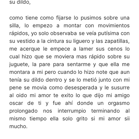
su dildo,
como tiene como fijarse lo pusimos sobre una
silla, lo empezo a montar con movimientos
rápidos, yo solo observaba se veía putísima con
su vestido a la cintura su liguero y las zapatillas,
me acerque le empece a lamer sus cenos lo
cual hizo que se moviera mas rápido sobre su
juguete, la pare para sentarme y que ella me
montara a mi pero cuando lo hizo note que aun
tenía su dildo dentro y se lo metió junto con mi
pene se movia como desesperada y le susurre
al oido mi amor te exito lo que dijo mi amigo
oscar de ti y fue ahí donde un orgasmo
prolongado nos interrumpio terminando al
mismo tiempo ella solo grito si mi amor sii
mucho.