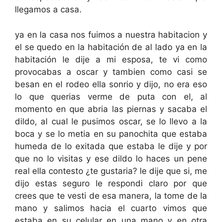
llegamos a casa.
ya en la casa nos fuimos a nuestra habitacion y
el se quedo en la habitación de al lado ya en la
habitación le dije a mi esposa, te vi como
provocabas a oscar y tambien como casi se
besan en el rodeo ella sonrio y dijo, no era eso
lo que querias verme de puta con el, al
momento en que abria las piernas y sacaba el
dildo, al cual le pusimos oscar, se lo llevo a la
boca y se lo metia en su panochita que estaba
humeda de lo exitada que estaba le dije y por
que no lo visitas y ese dildo lo haces un pene
real ella contesto ¿te gustaria? le dije que si, me
dijo estas seguro le respondi claro por que
crees que te vesti de esa manera, la tome de la
mano y salimos hacia el cuarto vimos que
estaba en su celular en una mano y en otra