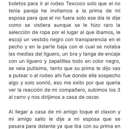
boletos para ir al rodeo Texcoco solo que el no
tenia pareja he invitamos a la prima de mi
esposa para que el no fuera solo ese dia le dije
como se vistiera aunque se le hizo raro la
selección de ropa por el lugar al que ibamos, le
escoji un vestido negro con transparencia en el
pecho y en la parte baja con el cual se notaba
las medias del liguero, un bra y tanga de encaje
con un liguero y zapatillas todo en color negro,
se veia putisima, tanto que su prima le dijo vas
a putear o al rodeo ahi fue donde ella sospecho
algo y solo sonrió, eso me exito por que queria
ver la reacción de mi compañero, subimos los 3
al carro y nos dirijimos a casa de oscar.
Al llegar a casa de mi amigo toque el claxon y
mi amigo salio le dije a mi esposa que se
pasara para delante ya que iba con su prima en