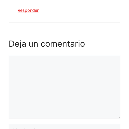
Responder
Deja un comentario
Comentario
Nombre