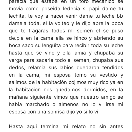
parecia que estaba en un toro mecanico se
movia como poseida ledecia si papi dame tu
lechita, te voy a hacer venir dame tu leche bb
damela toda, el la volteo y le dijo abre la boca
que te tragaras todos mi semen el se puso
de.pie en la cama ella se hinco y abriendo su
boca saco su lengüita para recibir toda su leche
hasta que se vino y ella lamia y chupaba su
verga para sacarle todo el semen, chupaba sus
dedos, relamia sus labios quedaron tendidos
en la cama, mi esposa tomo su vestido y
salimos de la habitación cojimos muy rico ya en
la habitacion nos quedamos dormidos, en la
mañana siguiente vimos que nuestro amigo se
habia marchado o almenos no lo vi irse mi
esposa con una sonrisa dijo yo si lo vi
Hasta aqui termina mi relato no sin antes