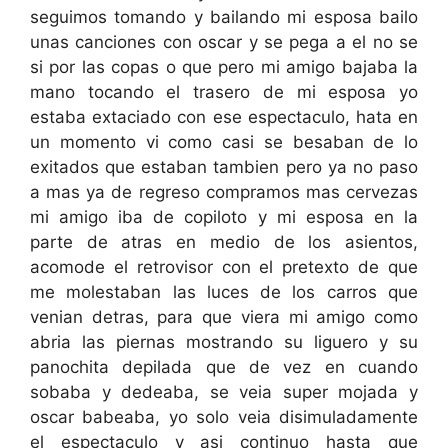
seguimos tomando y bailando mi esposa bailo
unas canciones con oscar y se pega a el no se
si por las copas o que pero mi amigo bajaba la
mano tocando el trasero de mi esposa yo
estaba extaciado con ese espectaculo, hata en
un momento vi como casi se besaban de lo
exitados que estaban tambien pero ya no paso
a mas ya de regreso compramos mas cervezas
mi amigo iba de copiloto y mi esposa en la
parte de atras en medio de los asientos,
acomode el retrovisor con el pretexto de que
me molestaban las luces de los carros que
venian detras, para que viera mi amigo como
abria las piernas mostrando su liguero y su
panochita depilada que de vez en cuando
sobaba y dedeaba, se veia super mojada y
oscar babeaba, yo solo veia disimuladamente
el espectaculo y asi continuo hasta que