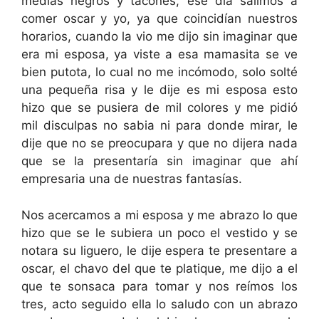
medias negros y tacones, ese dia salimos a
comer oscar y yo, ya que coincidían nuestros
horarios, cuando la vio me dijo sin imaginar que
era mi esposa, ya viste a esa mamasita se ve
bien putota, lo cual no me incómodo, solo solté
una pequeña risa y le dije es mi esposa esto
hizo que se pusiera de mil colores y me pidió
mil disculpas no sabia ni para donde mirar, le
dije que no se preocupara y que no dijera nada
que se la presentaría sin imaginar que ahí
empresaria una de nuestras fantasías.
Nos acercamos a mi esposa y me abrazo lo que
hizo que se le subiera un poco el vestido y se
notara su liguero, le dije espera te presentare a
oscar, el chavo del que te platique, me dijo a el
que te sonsaca para tomar y nos reímos los
tres, acto seguido ella lo saludo con un abrazo