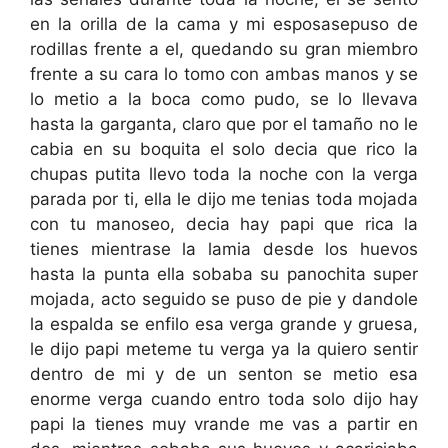
en la orilla de la cama y mi esposasepuso de
rodillas frente a el, quedando su gran miembro
frente a su cara lo tomo con ambas manos y se
lo metio a la boca como pudo, se lo llevava
hasta la garganta, claro que por el tamaño no le
cabia en su boquita el solo decia que rico la
chupas putita llevo toda la noche con la verga
parada por ti, ella le dijo me tenias toda mojada
con tu manoseo, decia hay papi que rica la
tienes mientrase la lamia desde los huevos
hasta la punta ella sobaba su panochita super
mojada, acto seguido se puso de pie y dandole
la espalda se enfilo esa verga grande y gruesa,
le dijo papi meteme tu verga ya la quiero sentir
dentro de mi y de un senton se metio esa
enorme verga cuando entro toda solo dijo hay
papi la tienes muy vrande me vas a partir en