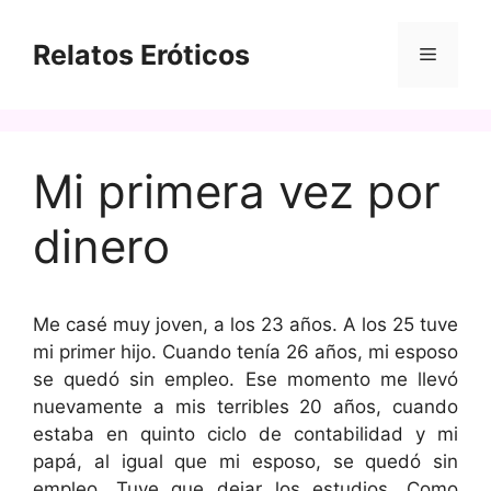
Saltar
al
Relatos Eróticos
Menú
contenido
Mi primera vez por
dinero
Me casé muy joven, a los 23 años. A los 25 tuve
mi primer hijo. Cuando tenía 26 años, mi esposo
se quedó sin empleo. Ese momento me llevó
nuevamente a mis terribles 20 años, cuando
estaba en quinto ciclo de contabilidad y mi
papá, al igual que mi esposo, se quedó sin
empleo. Tuve que dejar los estudios. Como