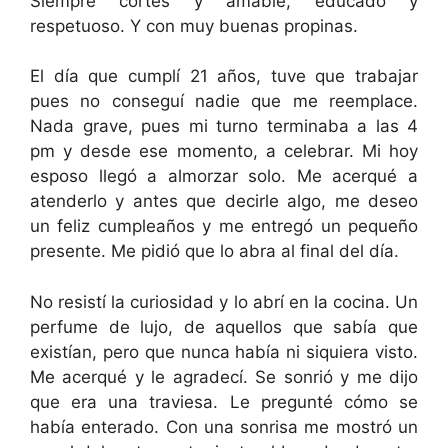
Siempre cortés y amable, educado y
respetuoso. Y con muy buenas propinas.
El día que cumplí 21 años, tuve que trabajar
pues no conseguí nadie que me reemplace.
Nada grave, pues mi turno terminaba a las 4
pm y desde ese momento, a celebrar. Mi hoy
esposo llegó a almorzar solo. Me acerqué a
atenderlo y antes que decirle algo, me deseo
un feliz cumpleaños y me entregó un pequeño
presente. Me pidió que lo abra al final del día.
No resistí la curiosidad y lo abrí en la cocina. Un
perfume de lujo, de aquellos que sabía que
existían, pero que nunca había ni siquiera visto.
Me acerqué y le agradecí. Se sonrió y me dijo
que era una traviesa. Le pregunté cómo se
había enterado. Con una sonrisa me mostró un