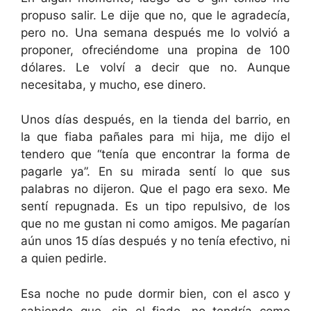
propuso salir. Le dije que no, que le agradecía,
pero no. Una semana después me lo volvió a
proponer, ofreciéndome una propina de 100
dólares. Le volví a decir que no. Aunque
necesitaba, y mucho, ese dinero.
Unos días después, en la tienda del barrio, en
la que fiaba pañales para mi hija, me dijo el
tendero que “tenía que encontrar la forma de
pagarle ya”. En su mirada sentí lo que sus
palabras no dijeron. Que el pago era sexo. Me
sentí repugnada. Es un tipo repulsivo, de los
que no me gustan ni como amigos. Me pagarían
aún unos 15 días después y no tenía efectivo, ni
a quien pedirle.
Esa noche no pude dormir bien, con el asco y
sabiendo que, sin el fiado, no tendría como