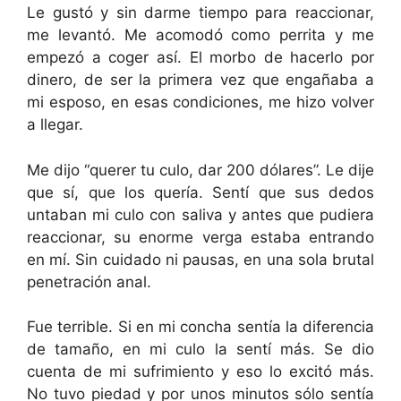
Le gustó y sin darme tiempo para reaccionar,
me levantó. Me acomodó como perrita y me
empezó a coger así. El morbo de hacerlo por
dinero, de ser la primera vez que engañaba a
mi esposo, en esas condiciones, me hizo volver
a llegar.
Me dijo “querer tu culo, dar 200 dólares”. Le dije
que sí, que los quería. Sentí que sus dedos
untaban mi culo con saliva y antes que pudiera
reaccionar, su enorme verga estaba entrando
en mí. Sin cuidado ni pausas, en una sola brutal
penetración anal.
Fue terrible. Si en mi concha sentía la diferencia
de tamaño, en mi culo la sentí más. Se dio
cuenta de mi sufrimiento y eso lo excitó más.
No tuvo piedad y por unos minutos sólo sentía