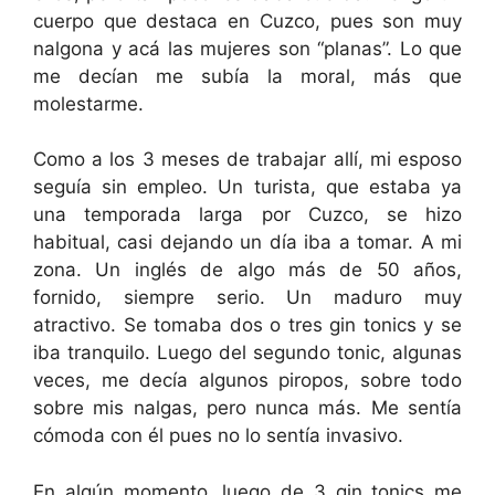
cuerpo que destaca en Cuzco, pues son muy
nalgona y acá las mujeres son “planas”. Lo que
me decían me subía la moral, más que
molestarme.
Como a los 3 meses de trabajar allí, mi esposo
seguía sin empleo. Un turista, que estaba ya
una temporada larga por Cuzco, se hizo
habitual, casi dejando un día iba a tomar. A mi
zona. Un inglés de algo más de 50 años,
fornido, siempre serio. Un maduro muy
atractivo. Se tomaba dos o tres gin tonics y se
iba tranquilo. Luego del segundo tonic, algunas
veces, me decía algunos piropos, sobre todo
sobre mis nalgas, pero nunca más. Me sentía
cómoda con él pues no lo sentía invasivo.
En algún momento, luego de 3 gin tonics me