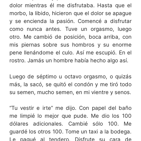
dolor mientras él me disfrutaba. Hasta que el
morbo, la libido, hicieron que el dolor se apague
y se encienda la pasión. Comencé a disfrutar
como nunca antes. Tuve un orgasmo, luego
otro. Me cambió de posición, boca arriba, con
mis piernas sobre sus hombros y su enorme
pene llenándome el culo. Así me escupió. En el
rostro. Jamás un hombre había hecho algo así.
Luego de séptimo u octavo orgasmo, o quizás
más, la sacó, se quitó el condón y me tiró todo
su semen, mucho semen, en mi vientre y senos.
“Tu vestir e irte” me dijo. Con papel del baño
me limpié lo mejor que pude. Me dio los 100
dólares adicionales. Cambié sólo 100. Me
guardé los otros 100. Tome un taxi a la bodega.
Le pagué al tendero. Disfrute su cara de