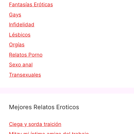
Fantasías Eróticas
Gays
Infidelidad
Lésbicos
Orgías
Relatos Porno
Sexo anal
Transexuales
Mejores Relatos Eroticos
Ciega y sorda traición