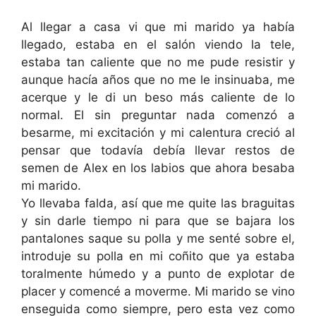
Al llegar a casa vi que mi marido ya había
llegado, estaba en el salón viendo la tele,
estaba tan caliente que no me pude resistir y
aunque hacía años que no me le insinuaba, me
acerque y le di un beso más caliente de lo
normal. El sin preguntar nada comenzó a
besarme, mi excitación y mi calentura creció al
pensar que todavía debía llevar restos de
semen de Alex en los labios que ahora besaba
mi marido.
Yo llevaba falda, así que me quite las braguitas
y sin darle tiempo ni para que se bajara los
pantalones saque su polla y me senté sobre el,
introduje su polla en mi coñito que ya estaba
toralmente húmedo y a punto de explotar de
placer y comencé a moverme. Mi marido se vino
enseguida como siempre, pero esta vez como