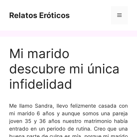
Saltar
al
Relatos Eróticos
Menú
contenido
Mi marido
descubre mi única
infidelidad
Me llamo Sandra, llevo felizmente casada con
mi marido 6 años y aunque somos una pareja
joven 35 y 36 años nuestro matrimonio había
entrado en un periodo de rutina. Creo que una
buena parte de culpa es mía, porque mi marido