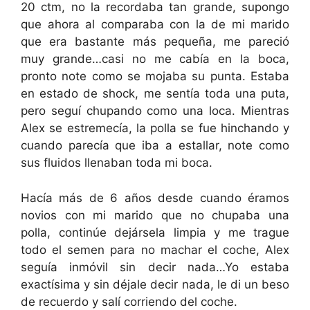
20 ctm, no la recordaba tan grande, supongo
que ahora al comparaba con la de mi marido
que era bastante más pequeña, me pareció
muy grande…casi no me cabía en la boca,
pronto note como se mojaba su punta. Estaba
en estado de shock, me sentía toda una puta,
pero seguí chupando como una loca. Mientras
Alex se estremecía, la polla se fue hinchando y
cuando parecía que iba a estallar, note como
sus fluidos llenaban toda mi boca.
Hacía más de 6 años desde cuando éramos
novios con mi marido que no chupaba una
polla, continúe dejársela limpia y me trague
todo el semen para no machar el coche, Alex
seguía inmóvil sin decir nada…Yo estaba
exactísima y sin déjale decir nada, le di un beso
de recuerdo y salí corriendo del coche.