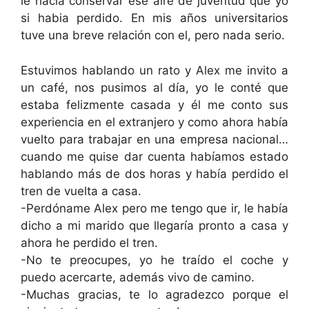
le hacía conservar ese aire de juventud que yo
si habia perdido. En mis años universitarios
tuve una breve relación con el, pero nada serio.
Estuvimos hablando un rato y Alex me invito a
un café, nos pusimos al día, yo le conté que
estaba felizmente casada y él me conto sus
experiencia en el extranjero y como ahora había
vuelto para trabajar en una empresa nacional…
cuando me quise dar cuenta habíamos estado
hablando más de dos horas y había perdido el
tren de vuelta a casa.
-Perdóname Alex pero me tengo que ir, le había
dicho a mi marido que llegaría pronto a casa y
ahora he perdido el tren.
-No te preocupes, yo he traído el coche y
puedo acercarte, además vivo de camino.
-Muchas gracias, te lo agradezco porque el