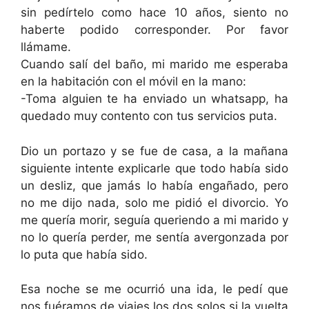
sin pedírtelo como hace 10 años, siento no
haberte podido corresponder. Por favor
llámame.
Cuando salí del baño, mi marido me esperaba
en la habitación con el móvil en la mano:
-Toma alguien te ha enviado un whatsapp, ha
quedado muy contento con tus servicios puta.
Dio un portazo y se fue de casa, a la mañana
siguiente intente explicarle que todo había sido
un desliz, que jamás lo había engañado, pero
no me dijo nada, solo me pidió el divorcio. Yo
me quería morir, seguía queriendo a mi marido y
no lo quería perder, me sentía avergonzada por
lo puta que había sido.
Esa noche se me ocurrió una ida, le pedí que
nos fuéramos de viajes los dos solos si la vuelta