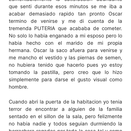
que senti durante esos minutos se me iba a
acabar demasiado rapido tan pronto Oscar
termino de venirse y me di cuenta de la
tremenda PUTERIA que acababa de cometer.
No solo lo habia enganado a mi esposo pero lo
habia hecho con el marido de mi propia
hermana. Oscar la saco afuera para venirse y
me mancho el vestido y las piernas de semen,
no hubiera tenido que hacerlo pues yo estoy
tomando la pastilla, pero creo que lo hizo
simplemente para darse el gusto visual como
hombre.
Cuando abri la puerta de la habitacion yo tenia
terror de encontrar a alguien de la familia
sentado en el sillon de la sala, pero felizmente
no habia nadie y todos seguian durmiendo la
borrachera regados por toda la casa tal y como