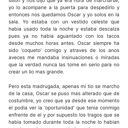
sillon y nos dijo que ya era hora de marcharse,
yo lo acompane a la puerta para despedirlo y
entonces nos quedamos Oscar y yo solos en la
sala. Yo estaba con un vestido celeste que
habia usado toda la noche y estaba descalza
pues ya no habia aguantado con los tacos
desde muchos horas antes. Oscar siempre ha
sido ‘coqueto’ comigo y atraves de los anos
aveces me mandaba insinuaciones o miradas
que la verdad nunca las tome en serio para no
crear un lio mas grande.
Pero esta madrugada, apenas mi tio se marcho
de la casa, Oscar se puso mas alterado que de
costumbre, yo creo que ya desde ese momento
el podia ver la ‘oportunidad’ que tenia conmigo
enfrente de el y por supuesto los tragos que se
habia tomado durante toda la noche lo habian