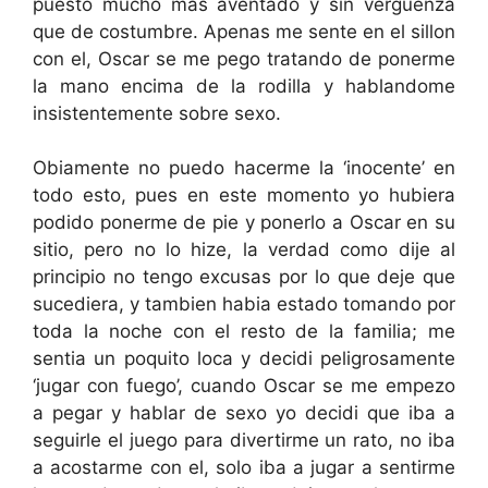
puesto mucho mas aventado y sin verguenza
que de costumbre. Apenas me sente en el sillon
con el, Oscar se me pego tratando de ponerme
la mano encima de la rodilla y hablandome
insistentemente sobre sexo.
Obiamente no puedo hacerme la ‘inocente’ en
todo esto, pues en este momento yo hubiera
podido ponerme de pie y ponerlo a Oscar en su
sitio, pero no lo hize, la verdad como dije al
principio no tengo excusas por lo que deje que
sucediera, y tambien habia estado tomando por
toda la noche con el resto de la familia; me
sentia un poquito loca y decidi peligrosamente
‘jugar con fuego’, cuando Oscar se me empezo
a pegar y hablar de sexo yo decidi que iba a
seguirle el juego para divertirme un rato, no iba
a acostarme con el, solo iba a jugar a sentirme