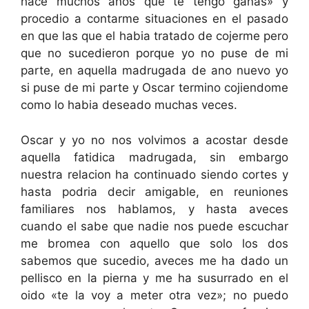
hace muchos anos que te tengo ganas» y
procedio a contarme situaciones en el pasado
en que las que el habia tratado de cojerme pero
que no sucedieron porque yo no puse de mi
parte, en aquella madrugada de ano nuevo yo
si puse de mi parte y Oscar termino cojiendome
como lo habia deseado muchas veces.
Oscar y yo no nos volvimos a acostar desde
aquella fatidica madrugada, sin embargo
nuestra relacion ha continuado siendo cortes y
hasta podria decir amigable, en reuniones
familiares nos hablamos, y hasta aveces
cuando el sabe que nadie nos puede escuchar
me bromea con aquello que solo los dos
sabemos que sucedio, aveces me ha dado un
pellisco en la pierna y me ha susurrado en el
oido «te la voy a meter otra vez»; no puedo