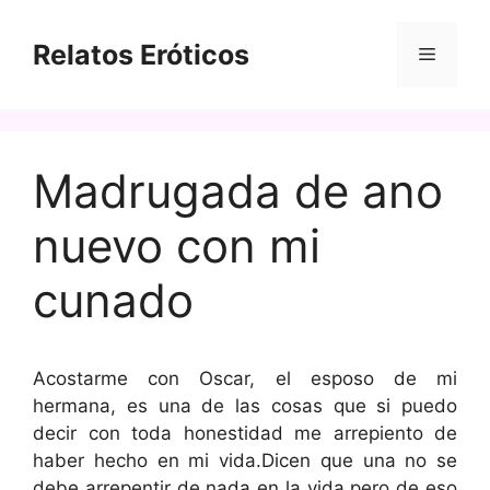
Saltar
al
Relatos Eróticos
Menú
contenido
Madrugada de ano
nuevo con mi
cunado
Acostarme con Oscar, el esposo de mi
hermana, es una de las cosas que si puedo
decir con toda honestidad me arrepiento de
haber hecho en mi vida.Dicen que una no se
debe arrepentir de nada en la vida pero de eso