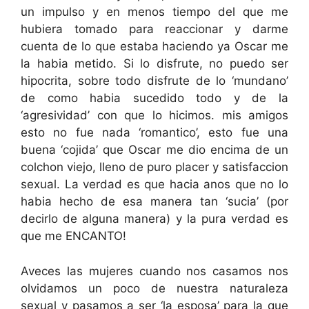
un impulso y en menos tiempo del que me
hubiera tomado para reaccionar y darme
cuenta de lo que estaba haciendo ya Oscar me
la habia metido. Si lo disfrute, no puedo ser
hipocrita, sobre todo disfrute de lo ‘mundano’
de como habia sucedido todo y de la
‘agresividad’ con que lo hicimos. mis amigos
esto no fue nada ‘romantico’, esto fue una
buena ‘cojida’ que Oscar me dio encima de un
colchon viejo, lleno de puro placer y satisfaccion
sexual. La verdad es que hacia anos que no lo
habia hecho de esa manera tan ‘sucia’ (por
decirlo de alguna manera) y la pura verdad es
que me ENCANTO!
Aveces las mujeres cuando nos casamos nos
olvidamos un poco de nuestra naturaleza
sexual y pasamos a ser ‘la esposa’ para la que