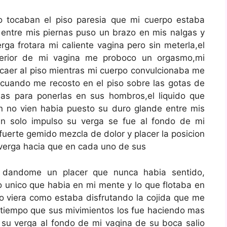
o tocaban el piso paresia que mi cuerpo estaba
entre mis piernas puso un brazo en mis nalgas y
 frotara mi caliente vagina pero sin meterla,el
perior de mi vagina me proboco un orgasmo,mi
 caer al piso mientras mi cuerpo convulcionaba me
cuando me recosto en el piso sobre las gotas de
nas para ponerlas en sus hombros,el liquido que
ion no vien habia puesto su duro glande entre mis
un solo impulso su verga se fue al fondo de mi
fuerte gemido mezcla de dolor y placer la posicion
verga hacia que en cada uno de sus
 dandome un placer que nunca habia sentido,
o unico que habia en mi mente y lo que flotaba en
 viera como estaba disfrutando la cojida que me
l tiempo que sus mivimientos los fue haciendo mas
 su verga al fondo de mi vagina de su boca salio