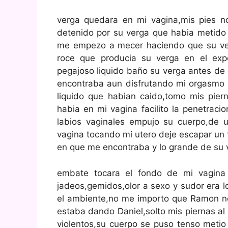
verga quedara en mi vagina,mis pies n
detenido por su verga que habia metido 
me empezo a mecer haciendo que su verga
roce que producia su verga en el ex
pegajoso liquido baño su verga antes de
encontraba aun disfrutando mi orgasmo 
liquido que habian caido,tomo mis pier
habia en mi vagina facilito la penetrac
labios vaginales empujo su cuerpo,de 
vagina tocando mi utero deje escapar un 
en que me encontraba y lo grande de su 
embate tocara el fondo de mi vagina
jadeos,gemidos,olor a sexo y sudor era l
el ambiente,no me importo que Ramon no
estaba dando Daniel,solto mis piernas a
violentos,su cuerpo se puso tenso metio