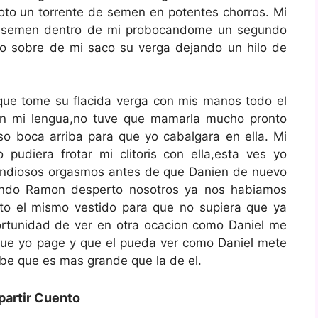
oto un torrente de semen en potentes chorros. Mi
bio semen dentro de mi probocandome un segundo
o sobre de mi saco su verga dejando un hilo de
que tome su flacida verga con mis manos todo el
on mi lengua,no tuve que mamarla mucho pronto
o boca arriba para que yo cabalgara en ella. Mi
pudiera frotar mi clitoris con ella,esta ves yo
grandiosos orgasmos antes de que Danien de nuevo
ando Ramon desperto nosotros ya nos habiamos
sto el mismo vestido para que no supiera que ya
ortunidad de ver en otra ocacion como Daniel me
que yo page y que el pueda ver como Daniel mete
be que es mas grande que la de el.
artir Cuento