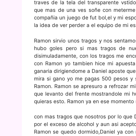
traves de la tela del transparente vsti
que mas de una ves soñe con meterme a
compañia un juego de fut bol,el y mi esp
la idea de ver perder a el equipo de mi e
Ramon sirvio unos tragos y nos sentamos
hubo goles pero si mas tragos de nu
disimuladamente, con los tragos me enco
con Ramon yo tambien hice mi apuesta
ganaria dirigiendome a Daniel aposte que
mira si gano yo me pagas 500 pesos y s
Ramon. Ramon se apresuro a refrozar mi 
que levanto del frente mostrandole mi 
quieras esto. Ramon ya en ese momento 
con mas tragos que nosotros por lo que 
por el exceso de alcohol y aun asi acepto
Ramon se quedo dormido,Daniel ya con m