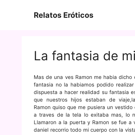
Saltar
al
Relatos Eróticos
contenido
La fantasia de m
Mas de una ves Ramon me habia dicho qu
fantasia no la habiamos podido realizar
dispuesta a hacer realidad su fantasia
que nuestros hijos estaban de viaje
Ramon quiso que me pusiera un vestido ca
a traves de la tela lo exitaba mas, lo 
Llamaron a la puerta y Ramon se fue a v
daniel recorrio todo mi cuerpo con la vi