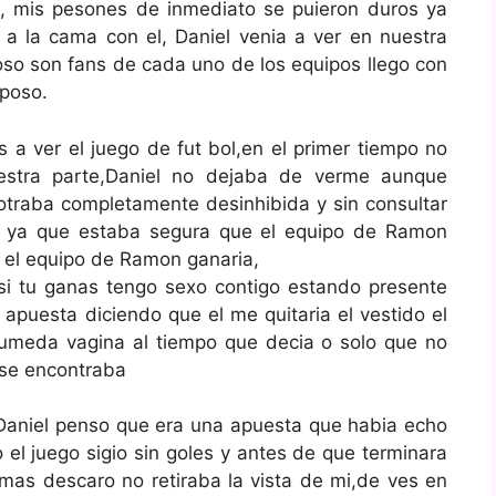
do, mis pesones de inmediato se puieron duros ya
 la cama con el, Daniel venia a ver en nuestra
oso son fans de cada uno de los equipos llego con
sposo.
 a ver el juego de fut bol,en el primer tiempo no
estra parte,Daniel no dejaba de verme aunque
traba completamente desinhibida y sin consultar
 ya que estaba segura que el equipo de Ramon
 el equipo de Ramon ganaria,
i tu ganas tengo sexo contigo estando presente
apuesta diciendo que el me quitaria el vestido el
humeda vagina al tiempo que decia o solo que no
se encontraba
Daniel penso que era una apuesta que habia echo
 el juego sigio sin goles y antes de que terminara
as descaro no retiraba la vista de mi,de ves en