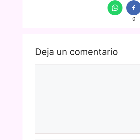
0
Deja un comentario
Comentario