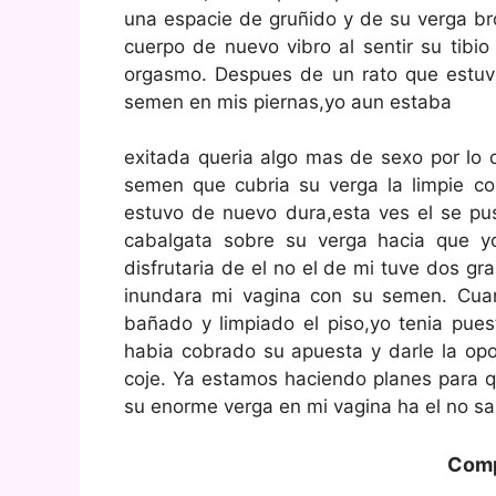
una espacie de gruñido y de su verga br
cuerpo de nuevo vibro al sentir su ti
orgasmo. Despues de un rato que estuv
semen en mis piernas,yo aun estaba
exitada queria algo mas de sexo por lo 
semen que cubria su verga la limpie c
estuvo de nuevo dura,esta ves el se pus
cabalgata sobre su verga hacia que yo 
disfrutaria de el no el de mi tuve dos 
inundara mi vagina con su semen. Cu
bañado y limpiado el piso,yo tenia pue
habia cobrado su apuesta y darle la op
coje. Ya estamos haciendo planes para 
su enorme verga en mi vagina ha el no sa
Comp