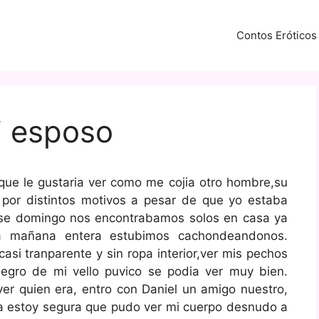
Contos Eróticos
i esposo
e le gustaria ver como me cojia otro hombre,su
 por distintos motivos a pesar de que yo estaba
 ese domingo nos encontrabamos solos en casa ya
,la mañana entera estubimos cachondeandonos.
si tranparente y sin ropa interior,ver mis pechos
negro de mi vello puvico se podia ver muy bien.
er quien era, entro con Daniel un amigo nuestro,
sta estoy segura que pudo ver mi cuerpo desnudo a