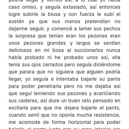
caso omiso, y seguía extasiado, así entonces
logre subirle la blusa y con fuerza le subí el
sostén ya que sus manos pretendían no
dejarme seguir, y comencé a lamer sus pechos
la sorpresa que tenían eran los pezones eran
unos pezones grandes y largos se sentían
deliciosos en mi bosa al succionarlos nunca
había probado ni he probado unos así, ella
tenia sus ojos cerrados pero seguía diciéndome
que parara que no siguiera que alguien podría
llegar, yo seguía e intentaba bajarle su pants
para poder penetrarla pero no me dejaba así
que seguí lamiendo sus pezones y acariciando
sus caderas, así dure un buen rato pensado en
excitarla para que me dejara bajarle el pants,
cuando sentí que no oponía mucha resistencia,
me acomode de forma horizontal para poder