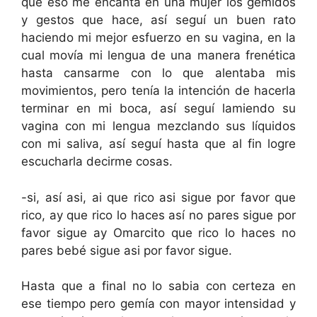
que eso me encanta en una mujer los gemidos
y gestos que hace, así seguí un buen rato
haciendo mi mejor esfuerzo en su vagina, en la
cual movía mi lengua de una manera frenética
hasta cansarme con lo que alentaba mis
movimientos, pero tenía la intención de hacerla
terminar en mi boca, así seguí lamiendo su
vagina con mi lengua mezclando sus líquidos
con mi saliva, así seguí hasta que al fin logre
escucharla decirme cosas.
-si, así asi, ai que rico asi sigue por favor que
rico, ay que rico lo haces así no pares sigue por
favor sigue ay Omarcito que rico lo haces no
pares bebé sigue asi por favor sigue.
Hasta que a final no lo sabia con certeza en
ese tiempo pero gemía con mayor intensidad y