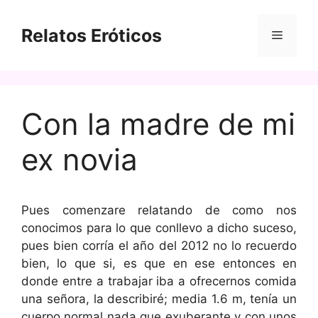
Saltar
al
Relatos Eróticos
Menú
contenido
Con la madre de mi
ex novia
Pues comenzare relatando de como nos
conocimos para lo que conllevo a dicho suceso,
pues bien corría el año del 2012 no lo recuerdo
bien, lo que si, es que en ese entonces en
donde entre a trabajar iba a ofrecernos comida
una señora, la describiré; media 1.6 m, tenía un
cuerpo normal nada que exuberante y con unos