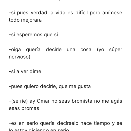
-si pues verdad la vida es difícil pero anímese
todo mejorara
-si esperemos que si
-oiga quería decirle una cosa (yo súper
nervioso)
-si a ver dime
-pues quiero decirle, que me gusta
-(se ríe) ay Omar no seas bromista no me agás
esas bromas
-es en serio quería decírselo hace tiempo y se
lo estoy diciendo en serio