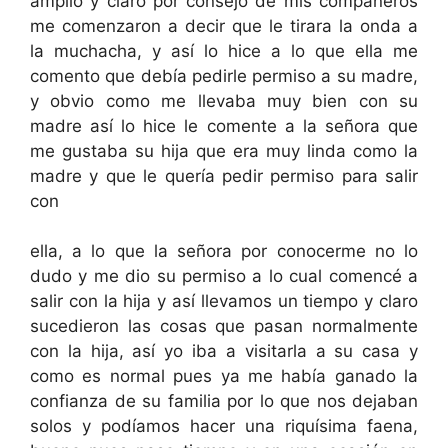
amplio y claro por consejo de mis compañeros
me comenzaron a decir que le tirara la onda a
la muchacha, y así lo hice a lo que ella me
comento que debía pedirle permiso a su madre,
y obvio como me llevaba muy bien con su
madre así lo hice le comente a la señora que
me gustaba su hija que era muy linda como la
madre y que le quería pedir permiso para salir
con
ella, a lo que la señora por conocerme no lo
dudo y me dio su permiso a lo cual comencé a
salir con la hija y así llevamos un tiempo y claro
sucedieron las cosas que pasan normalmente
con la hija, así yo iba a visitarla a su casa y
como es normal pues ya me había ganado la
confianza de su familia por lo que nos dejaban
solos y podíamos hacer una riquísima faena,