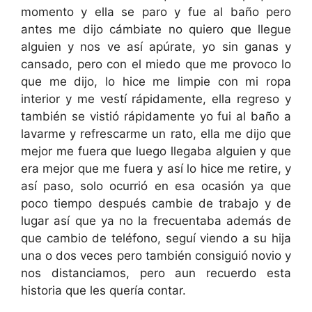
momento y ella se paro y fue al baño pero
antes me dijo cámbiate no quiero que llegue
alguien y nos ve así apúrate, yo sin ganas y
cansado, pero con el miedo que me provoco lo
que me dijo, lo hice me limpie con mi ropa
interior y me vestí rápidamente, ella regreso y
también se vistió rápidamente yo fui al baño a
lavarme y refrescarme un rato, ella me dijo que
mejor me fuera que luego llegaba alguien y que
era mejor que me fuera y así lo hice me retire, y
así paso, solo ocurrió en esa ocasión ya que
poco tiempo después cambie de trabajo y de
lugar así que ya no la frecuentaba además de
que cambio de teléfono, seguí viendo a su hija
una o dos veces pero también consiguió novio y
nos distanciamos, pero aun recuerdo esta
historia que les quería contar.