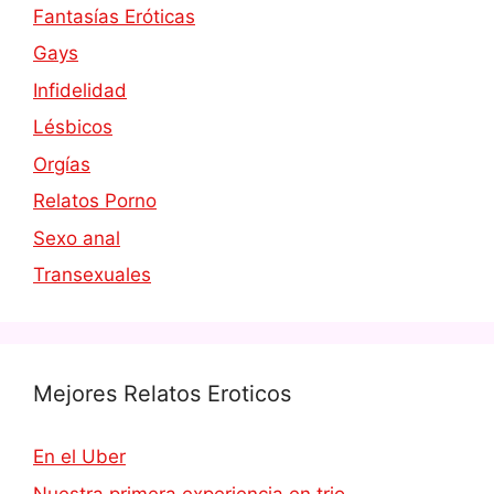
Fantasías Eróticas
Gays
Infidelidad
Lésbicos
Orgías
Relatos Porno
Sexo anal
Transexuales
Mejores Relatos Eroticos
En el Uber
Nuestra primera experiencia en trio