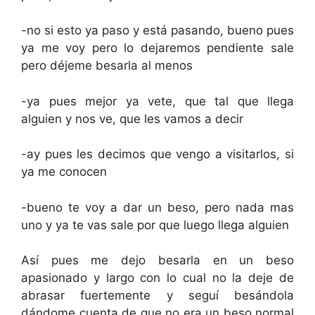
-no si esto ya paso y está pasando, bueno pues
ya me voy pero lo dejaremos pendiente sale
pero déjeme besarla al menos
-ya pues mejor ya vete, que tal que llega
alguien y nos ve, que les vamos a decir
-ay pues les decimos que vengo a visitarlos, si
ya me conocen
-bueno te voy a dar un beso, pero nada mas
uno y ya te vas sale por que luego llega alguien
Así pues me dejo besarla en un beso
apasionado y largo con lo cual no la deje de
abrasar fuertemente y seguí besándola
dándome cuenta de que no era un beso normal