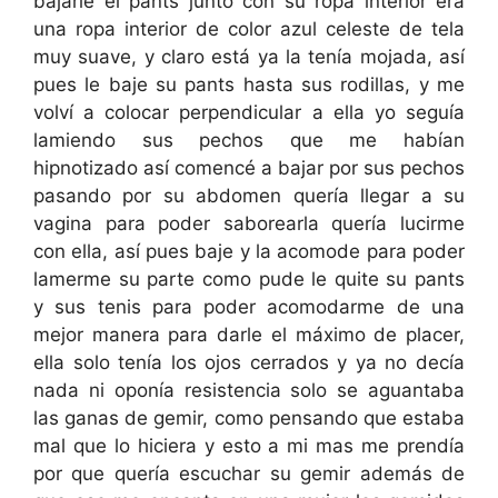
bajarle el pants junto con su ropa interior era
una ropa interior de color azul celeste de tela
muy suave, y claro está ya la tenía mojada, así
pues le baje su pants hasta sus rodillas, y me
volví a colocar perpendicular a ella yo seguía
lamiendo sus pechos que me habían
hipnotizado así comencé a bajar por sus pechos
pasando por su abdomen quería llegar a su
vagina para poder saborearla quería lucirme
con ella, así pues baje y la acomode para poder
lamerme su parte como pude le quite su pants
y sus tenis para poder acomodarme de una
mejor manera para darle el máximo de placer,
ella solo tenía los ojos cerrados y ya no decía
nada ni oponía resistencia solo se aguantaba
las ganas de gemir, como pensando que estaba
mal que lo hiciera y esto a mi mas me prendía
por que quería escuchar su gemir además de