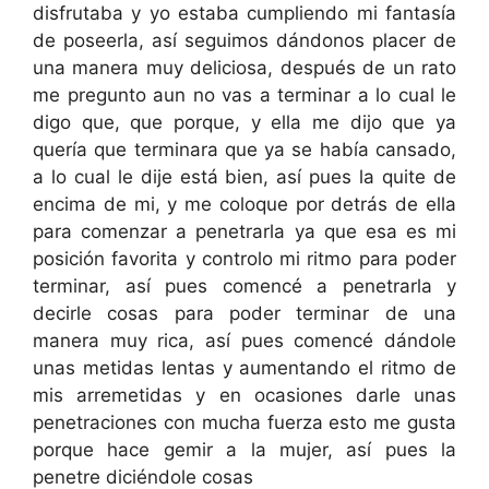
disfrutaba y yo estaba cumpliendo mi fantasía
de poseerla, así seguimos dándonos placer de
una manera muy deliciosa, después de un rato
me pregunto aun no vas a terminar a lo cual le
digo que, que porque, y ella me dijo que ya
quería que terminara que ya se había cansado,
a lo cual le dije está bien, así pues la quite de
encima de mi, y me coloque por detrás de ella
para comenzar a penetrarla ya que esa es mi
posición favorita y controlo mi ritmo para poder
terminar, así pues comencé a penetrarla y
decirle cosas para poder terminar de una
manera muy rica, así pues comencé dándole
unas metidas lentas y aumentando el ritmo de
mis arremetidas y en ocasiones darle unas
penetraciones con mucha fuerza esto me gusta
porque hace gemir a la mujer, así pues la
penetre diciéndole cosas