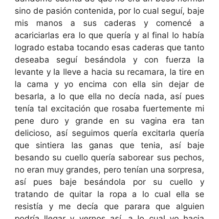
sino de pasión contenida, por lo cual seguí, baje
mis manos a sus caderas y comencé a
acariciarlas era lo que quería y al final lo había
logrado estaba tocando esas caderas que tanto
deseaba seguí besándola y con fuerza la
levante y la lleve a hacia su recamara, la tire en
la cama y yo encima con ella sin dejar de
besarla, a lo que ella no decía nada, así pues
tenía tal excitación que rosaba fuertemente mi
pene duro y grande en su vagina era tan
delicioso, así seguimos quería excitarla quería
que sintiera las ganas que tenia, así baje
besando su cuello quería saborear sus pechos,
no eran muy grandes, pero tenían una sorpresa,
así pues baje besándola por su cuello y
tratando de quitar la ropa a lo cual ella se
resistía y me decía que parara que alguien
podría llegar y vernos así, a lo cual yo hacia