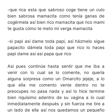
-que rica esta que sabroso coge tiene un culo
bien sabrosa mamacita como tenía ganas de
cogérmela así bien rico mamacita que rico mami
te gusta cómo te meto mi verga mamacita
-si papi así dame toda papi, asi házmelo sigue
papacito dámela toda papi que rico lo haces
papi dame asi asi papa que rico
Asi pues continúe hasta sentir que me iba a
venir con lo cual se lo comente, no quería
alguna sorpresa como un Omarcito jejeje, a lo
que ella me comento vente dentro no te
preocupes no pasa nada y así lo hice termine
bien riquísimo adentro de su vagina a lo cual
inmediatamente después y sin fuerza me tire a
un lado de ella así nos quedamos un pequeño