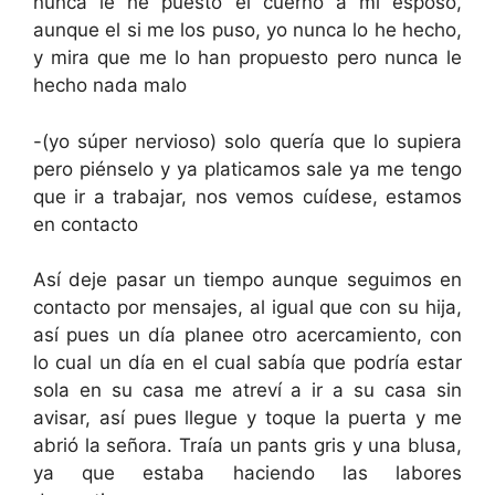
nunca le he puesto el cuerno a mi esposo,
aunque el si me los puso, yo nunca lo he hecho,
y mira que me lo han propuesto pero nunca le
hecho nada malo
-(yo súper nervioso) solo quería que lo supiera
pero piénselo y ya platicamos sale ya me tengo
que ir a trabajar, nos vemos cuídese, estamos
en contacto
Así deje pasar un tiempo aunque seguimos en
contacto por mensajes, al igual que con su hija,
así pues un día planee otro acercamiento, con
lo cual un día en el cual sabía que podría estar
sola en su casa me atreví a ir a su casa sin
avisar, así pues llegue y toque la puerta y me
abrió la señora. Traía un pants gris y una blusa,
ya que estaba haciendo las labores