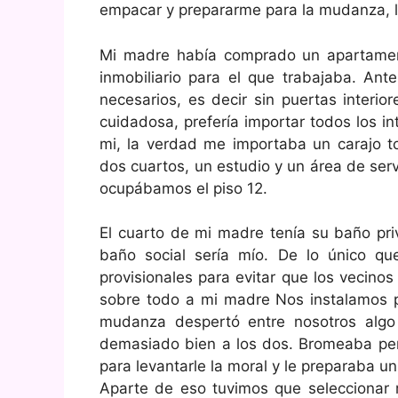
empacar y prepararme para la mudanza, l
Mi madre había comprado un apartament
inmobiliario para el que trabajaba. An
necesarios, es decir sin puertas interi
cuidadosa, prefería importar todos los in
mi, la verdad me importaba un carajo t
dos cuartos, un estudio y un área de serv
ocupábamos el piso 12.
El cuarto de mi madre tenía su baño pri
baño social sería mío. De lo único q
provisionales para evitar que los vecino
sobre todo a mi madre Nos instalamos p
mudanza despertó entre nosotros algo 
demasiado bien a los dos. Bromeaba per
para levantarle la moral y le preparaba u
Aparte de eso tuvimos que seleccionar 