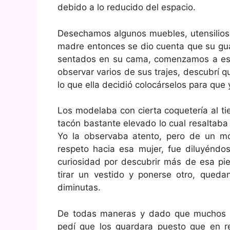
debido a lo reducido del espacio.
Desechamos algunos muebles, utensilios 
madre entonces se dio cuenta que su gua
sentados en su cama, comenzamos a esco
observar varios de sus trajes, descubrí 
lo que ella decidió colocárselos para que 
Los modelaba con cierta coquetería al t
tacón bastante elevado lo cual resaltaba
Yo la observaba atento, pero de un mo
respeto hacia esa mujer, fue diluyénd
curiosidad por descubrir más de esa pie
tirar un vestido y ponerse otro, queda
diminutas.
De todas maneras y dado que muchos de
pedí que los guardara puesto que en re