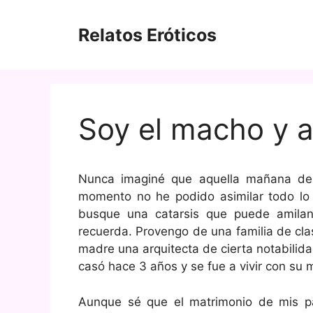
Saltar
al
Relatos Eróticos
contenido
Soy el macho y 
Nunca imaginé que aquella mañana de e
momento no he podido asimilar todo lo
busque una catarsis que puede amila
recuerda. Provengo de una familia de cla
madre una arquitecta de cierta notabili
casó hace 3 años y se fue a vivir con su 
Aunque sé que el matrimonio de mis pa