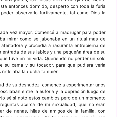
asta entonces dormido, despertó con toda la furia
 poder observarlo furtivamente, tal como Dios la
 cada vez mayor. Comencé a madrugar para poder
aba mirar como se jabonaba en un ritual mas de
afeitadora y procedía a rasurar la entrepierna de
 la entrada de sus labios y una pequeña área de su
 que tuve en mi vida. Queriendo no perder un solo
 de su cama y su tocador, para que pudiera verla
 reflejaba la ducha también.
ud de su desnudez, comencé a experimentar unos
scilaban entre la euforia y la depresión luego de
No sé si notó estos cambios pero de un momento
reguntas acerca de mi sexualidad, que no eran
r de nenas, hijas de amigos de la familia, con