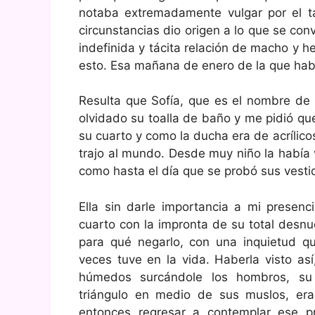
notaba extremadamente vulgar por el t
circunstancias dio origen a lo que se convi
indefinida y tácita relación de macho y h
esto. Esa mañana de enero de la que hab
Resulta que Sofía, que es el nombre de
olvidado su toalla de baño y me pidió qu
su cuarto y como la ducha era de acrílico
trajo al mundo. Desde muy niño la había
como hasta el día que se probó sus vest
Ella sin darle importancia a mi presenc
cuarto con la impronta de su total des
para qué negarlo, con una inquietud q
veces tuve en la vida. Haberla visto así
húmedos surcándole los hombros, su
triángulo en medio de sus muslos, era
entonces regresar a contemplar ese p