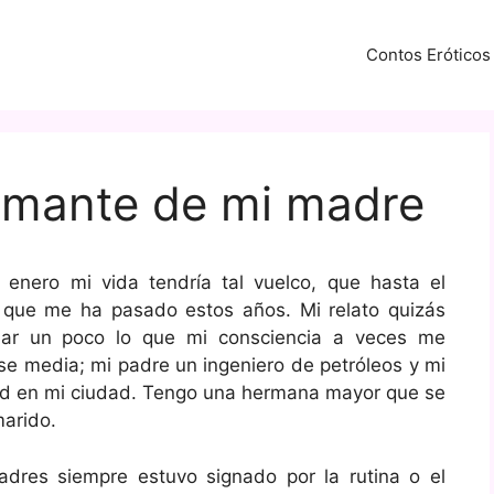
Contos Eróticos
amante de mi madre
nero mi vida tendría tal vuelco, que hasta el
 que me ha pasado estos años. Mi relato quizás
nar un poco lo que mi consciencia a veces me
se media; mi padre un ingeniero de petróleos y mi
dad en mi ciudad. Tengo una hermana mayor que se
marido.
dres siempre estuvo signado por la rutina o el