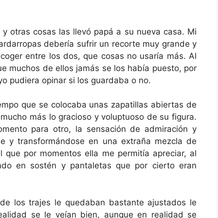
y otras cosas las llevó papá a su nueva casa. Mi
rdarropas debería sufrir un recorte muy grande y
ger entre los dos, que cosas no usaría más. Al
que muchos de ellos jamás se los había puesto, por
yo pudiera opinar si los guardaba o no.
iempo que se colocaba unas zapatillas abiertas de
 mucho más lo gracioso y voluptuoso de su figura.
mento para otro, la sensación de admiración y
ose y transformándose en una extraña mezcla de
l que por momentos ella me permitía apreciar, al
ndo en sostén y pantaletas que por cierto eran
 los trajes le quedaban bastante ajustados le
alidad se le veían bien, aunque en realidad se