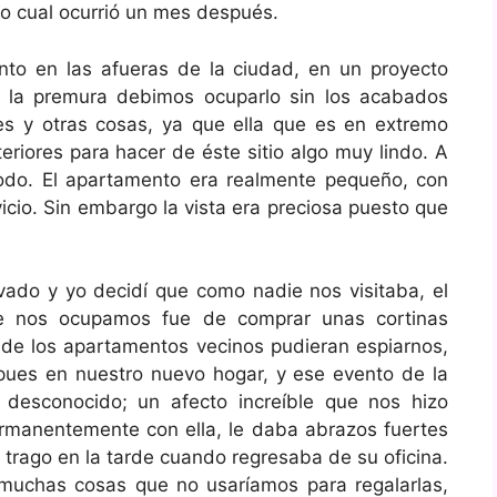
o cual ocurrió un mes después.
o en las afueras de la ciudad, en un proyecto
te la premura debimos ocuparlo sin los acabados
ores y otras cosas, ya que ella que es en extremo
teriores para hacer de éste sitio algo muy lindo. A
odo. El apartamento era realmente pequeño, con
icio. Sin embargo la vista era preciosa puesto que
vado y yo decidí que como nadie nos visitaba, el
ue nos ocupamos fue de comprar unas cortinas
s de los apartamentos vecinos pudieran espiarnos,
ues en nuestro nuevo hogar, y ese evento de la
desconocido; un afecto increíble que nos hizo
manentemente con ella, le daba abrazos fuertes
n trago en la tarde cuando regresaba de su oficina.
muchas cosas que no usaríamos para regalarlas,