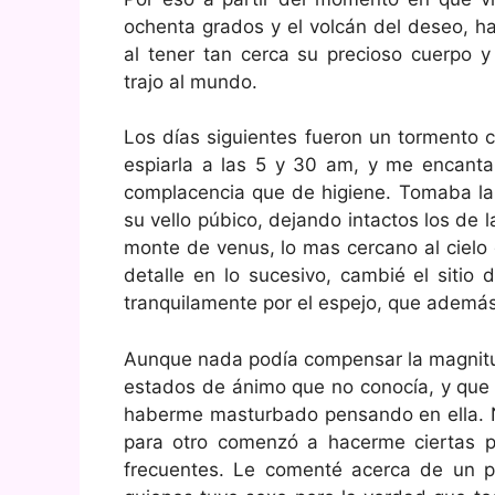
ochenta grados y el volcán del deseo, h
al tener tan cerca su precioso cuerpo y
trajo al mundo.
Los días siguientes fueron un tormento
espiarla a las 5 y 30 am, y me encant
complacencia que de higiene. Tomaba la 
su vello púbico, dejando intactos los de
monte de venus, lo mas cercano al cielo
detalle en lo sucesivo, cambié el sitio
tranquilamente por el espejo, que además
Aunque nada podía compensar la magnit
estados de ánimo que no conocía, y que o
haberme masturbado pensando en ella. 
para otro comenzó a hacerme ciertas p
frecuentes. Le comenté acerca de un pa