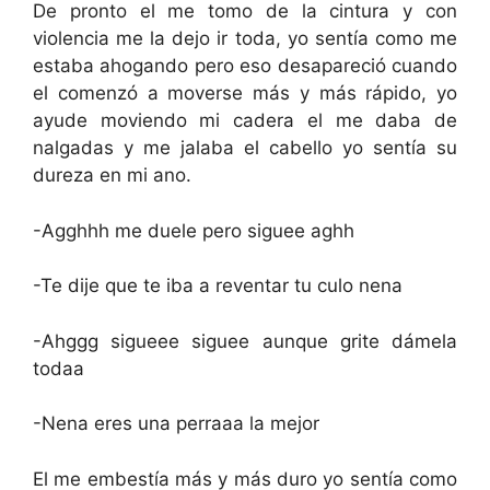
De pronto el me tomo de la cintura y con
violencia me la dejo ir toda, yo sentía como me
estaba ahogando pero eso desapareció cuando
el comenzó a moverse más y más rápido, yo
ayude moviendo mi cadera el me daba de
nalgadas y me jalaba el cabello yo sentía su
dureza en mi ano.
-Agghhh me duele pero siguee aghh
-Te dije que te iba a reventar tu culo nena
-Ahggg sigueee siguee aunque grite dámela
todaa
-Nena eres una perraaa la mejor
El me embestía más y más duro yo sentía como