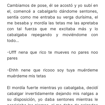
Cambiamos de pose, él se acostó y yo subí en
el, comencé a cabalgarlo dándome sentones,
sentía como me entraba su verga durísima, el
me besaba y mordía las tetas me las apretaba
con tal fuerza que me excitaba más y lo
cabalgaba repegando y moviéndome con
todo…
-Ufff nena que rico te mueves no pares noo
pares
-Ehhh nene que ricooo soy tuya muérdeme
muérdeme mis tetas
El mordía fuerte mientras yo cabalgaba, decidí
cabalgar invertidamente dejando mis nalgas a
su disposición, yo daba sentones mientras le