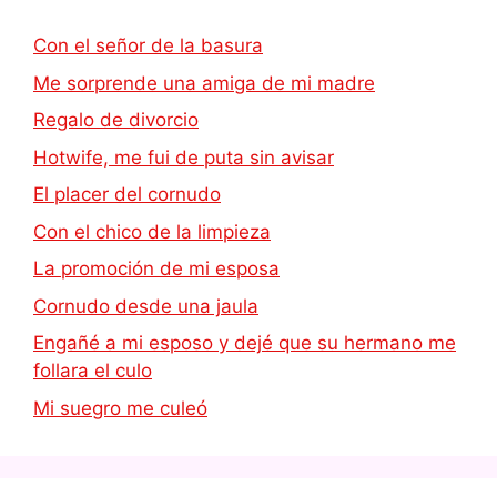
Con el señor de la basura
Me sorprende una amiga de mi madre
Regalo de divorcio
Hotwife, me fui de puta sin avisar
El placer del cornudo
Con el chico de la limpieza
La promoción de mi esposa
Cornudo desde una jaula
Engañé a mi esposo y dejé que su hermano me
follara el culo
Mi suegro me culeó