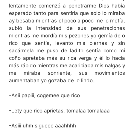
lentamente comenzó a penetrarme Dios había
esperado tanto para sentirla que solo lo miraba
ay besaba mientras el poco a poco me lo metía,
subió la intensidad de sus penetraciones
mientras me mordía mis pezones yo gemía de o
rico que sentía, levanto mis piernas y sin
sacármela me puso de ladito sentía como mi
coño apretaba más su rica verga y él lo hacía
más rápido mientras me acariciaba mis nalgas y
me miraba sonriente, sus movimientos
aumentaban yo gozaba de lo lindo…
-Asii papiii, cogemee que rico
-Lety que rico aprietas, tomalaa tomalaaa
-Asiii uhm sigueee aaahhhh