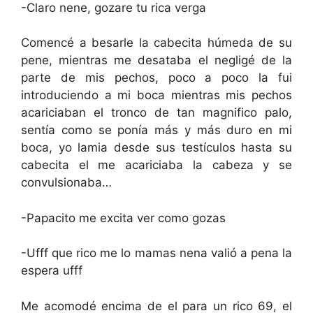
-Claro nene, gozare tu rica verga
Comencé a besarle la cabecita húmeda de su
pene, mientras me desataba el negligé de la
parte de mis pechos, poco a poco la fui
introduciendo a mi boca mientras mis pechos
acariciaban el tronco de tan magnifico palo,
sentía como se ponía más y más duro en mi
boca, yo lamia desde sus testículos hasta su
cabecita el me acariciaba la cabeza y se
convulsionaba…
-Papacito me excita ver como gozas
-Ufff que rico me lo mamas nena valió a pena la
espera ufff
Me acomodé encima de el para un rico 69, el