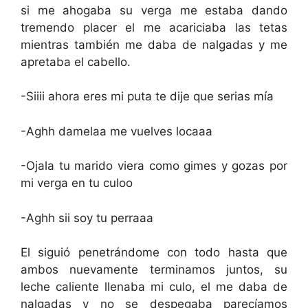
si me ahogaba su verga me estaba dando
tremendo placer el me acariciaba las tetas
mientras también me daba de nalgadas y me
apretaba el cabello.
-Siiii ahora eres mi puta te dije que serias mía
-Aghh damelaa me vuelves locaaa
-Ojala tu marido viera como gimes y gozas por
mi verga en tu culoo
-Aghh sii soy tu perraaa
El siguió penetrándome con todo hasta que
ambos nuevamente terminamos juntos, su
leche caliente llenaba mi culo, el me daba de
nalgadas y no se despegaba parecíamos