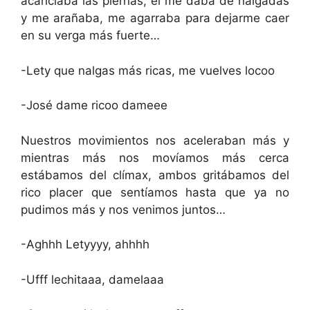
acariciaba las piernas, el me daba de nalgadas
y me arañaba, me agarraba para dejarme caer
en su verga más fuerte…
-Lety que nalgas más ricas, me vuelves locoo
-José dame ricoo dameee
Nuestros movimientos nos aceleraban más y
mientras más nos movíamos más cerca
estábamos del clímax, ambos gritábamos del
rico placer que sentíamos hasta que ya no
pudimos más y nos venimos juntos…
-Aghhh Letyyyy, ahhhh
-Ufff lechitaaa, damelaaa