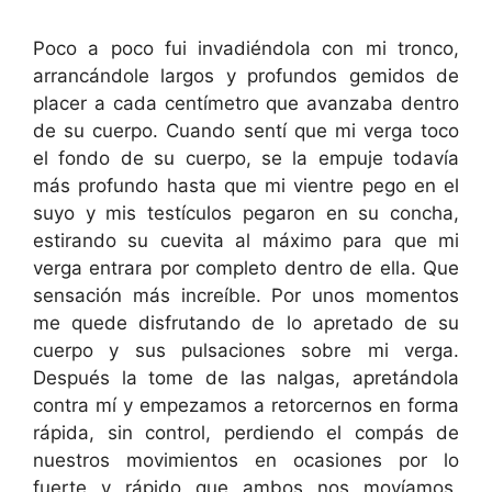
Poco a poco fui invadiéndola con mi tronco,
arrancándole largos y profundos gemidos de
placer a cada centímetro que avanzaba dentro
de su cuerpo. Cuando sentí que mi verga toco
el fondo de su cuerpo, se la empuje todavía
más profundo hasta que mi vientre pego en el
suyo y mis testículos pegaron en su concha,
estirando su cuevita al máximo para que mi
verga entrara por completo dentro de ella. Que
sensación más increíble. Por unos momentos
me quede disfrutando de lo apretado de su
cuerpo y sus pulsaciones sobre mi verga.
Después la tome de las nalgas, apretándola
contra mí y empezamos a retorcernos en forma
rápida, sin control, perdiendo el compás de
nuestros movimientos en ocasiones por lo
fuerte y rápido que ambos nos movíamos,