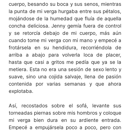
cuerpo, besando su boca y sus senos, mientras
la punta de mi verga hurgaba entre sus pétalos,
mojándose de la humedad que fluía de aquella
concha deliciosa. Jenny gemía fuera de control
y se retorcía debajo de mi cuerpo, más aún
cuando tome mi verga con mi mano y empecé a
frotársela en su hendidura, recorriéndola de
arriba a abajo para volverla loca de placer,
hasta que casi a gritos me pedía que ya se la
metiera. Esta no era una sesión de sexo lento y
suave, sino una cojida salvaje, llena de pasión
contenida por varias semanas y que ahora
explotaba.
Así, recostados sobre el sofá, levante sus
torneadas piernas sobre mis hombros y coloque
mi verga bien dura en su ardiente entrada.
Empecé a empujársela poco a poco, pero con