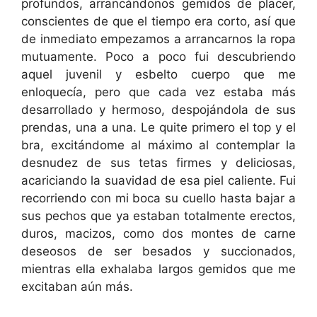
profundos, arrancándonos gemidos de placer,
conscientes de que el tiempo era corto, así que
de inmediato empezamos a arrancarnos la ropa
mutuamente. Poco a poco fui descubriendo
aquel juvenil y esbelto cuerpo que me
enloquecía, pero que cada vez estaba más
desarrollado y hermoso, despojándola de sus
prendas, una a una. Le quite primero el top y el
bra, excitándome al máximo al contemplar la
desnudez de sus tetas firmes y deliciosas,
acariciando la suavidad de esa piel caliente. Fui
recorriendo con mi boca su cuello hasta bajar a
sus pechos que ya estaban totalmente erectos,
duros, macizos, como dos montes de carne
deseosos de ser besados y succionados,
mientras ella exhalaba largos gemidos que me
excitaban aún más.