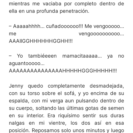
mientras me vaciaba por completo dentro de
ella en una profunda penetración.
– Aaaaahhhh… cuñadoooooo!!! Me vengooooo…
me vengoooooooooo…
AAAIIGGHHHHHHGGHH!!!
– Yo tambiéeeen mamacitaaaaa… ya no
aguantooooo…
AAAAAAAAAAAAAAAHHHHHGGGHHHHH!!!
Jenny quedo completamente desmadejada,
con su torso sobre el sofá, y yo encima de su
espalda, con mi verga aun pulsando dentro de
su cuerpo, soltando las últimas gotas de semen
en su interior. Era riquísimo sentir sus duras
nalgas en mi vientre, los dos así en esa
posición. Reposamos solo unos minutos y luego