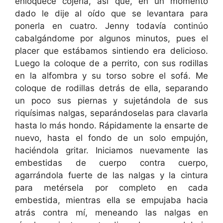
enloquece cojerla, así que, en un momento
dado le dije al oído que se levantara para
ponerla en cuatro. Jenny todavía continúo
cabalgándome por algunos minutos, pues el
placer que estábamos sintiendo era delicioso.
Luego la coloque de a perrito, con sus rodillas
en la alfombra y su torso sobre el sofá. Me
coloque de rodillas detrás de ella, separando
un poco sus piernas y sujetándola de sus
riquísimas nalgas, separándoselas para clavarla
hasta lo más hondo. Rápidamente la ensarte de
nuevo, hasta el fondo de un solo empujón,
haciéndola gritar. Iniciamos nuevamente las
embestidas de cuerpo contra cuerpo,
agarrándola fuerte de las nalgas y la cintura
para metérsela por completo en cada
embestida, mientras ella se empujaba hacia
atrás contra mí, meneando las nalgas en