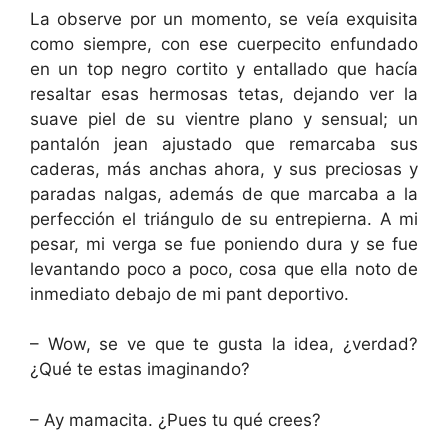
La observe por un momento, se veía exquisita
como siempre, con ese cuerpecito enfundado
en un top negro cortito y entallado que hacía
resaltar esas hermosas tetas, dejando ver la
suave piel de su vientre plano y sensual; un
pantalón jean ajustado que remarcaba sus
caderas, más anchas ahora, y sus preciosas y
paradas nalgas, además de que marcaba a la
perfección el triángulo de su entrepierna. A mi
pesar, mi verga se fue poniendo dura y se fue
levantando poco a poco, cosa que ella noto de
inmediato debajo de mi pant deportivo.
– Wow, se ve que te gusta la idea, ¿verdad?
¿Qué te estas imaginando?
– Ay mamacita. ¿Pues tu qué crees?