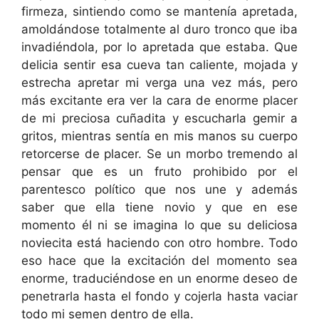
firmeza, sintiendo como se mantenía apretada,
amoldándose totalmente al duro tronco que iba
invadiéndola, por lo apretada que estaba. Que
delicia sentir esa cueva tan caliente, mojada y
estrecha apretar mi verga una vez más, pero
más excitante era ver la cara de enorme placer
de mi preciosa cuñadita y escucharla gemir a
gritos, mientras sentía en mis manos su cuerpo
retorcerse de placer. Se un morbo tremendo al
pensar que es un fruto prohibido por el
parentesco político que nos une y además
saber que ella tiene novio y que en ese
momento él ni se imagina lo que su deliciosa
noviecita está haciendo con otro hombre. Todo
eso hace que la excitación del momento sea
enorme, traduciéndose en un enorme deseo de
penetrarla hasta el fondo y cojerla hasta vaciar
todo mi semen dentro de ella.