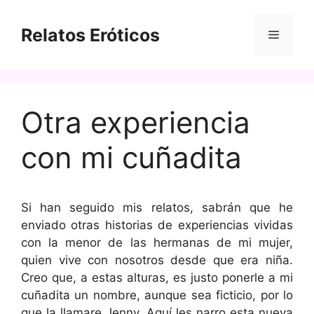
Saltar
al
Relatos Eróticos
Menú
contenido
Otra experiencia
con mi cuñadita
Si han seguido mis relatos, sabrán que he
enviado otras historias de experiencias vividas
con la menor de las hermanas de mi mujer,
quien vive con nosotros desde que era niña.
Creo que, a estas alturas, es justo ponerle a mi
cuñadita un nombre, aunque sea ficticio, por lo
que la llamare Jenny. Aquí les narro esta nueva