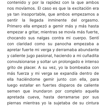
contenido y por la rapidez con la que ambos
nos movíamos. El caso es que la excitación era
ya tan insoportable, que ambos empezamos a
sentir la llegada inminente del orgasmo.
Primero ella empezó a gemir más y más hasta
empezar a gritar, mientras se movía más fuerte,
chocando sus nalgas contra mi cuerpo. Sentí
con claridad como su panocha empezaba a
apretar fuerte mi verga y derramaba abundante
y caliente jugo pasional, haciendo a mi cuñadita
convulsionarse y soltar un prolongado e intenso
grito de placer. A su vez, yo la bombeaba con
más fuerza y mi verga se expandía dentro de
ella haciéndome gemir junto con ella, para
luego estallar en fuertes disparos de caliente
semen que inundaron por completo aquella
apretada cueva, hasta derramarse por sus
piernas mientras yo la sujetaba de su cintura