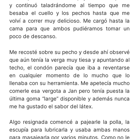
y continuó taladrándome al tiempo que me
besaba el cuello y los pechos hasta que me
volví a correr muy delicioso. Me cargó hasta la
cama para que ambos pudiéramos tomar un
poco de descanso.
Me recosté sobre su pecho y desde ahí observé
que aún tenía la verga muy tiesa y apuntando al
techo, el condón parecía que iba a reventarse
en cualquier momento de lo mucho que lo
llenaba con su herramienta. Me apetecía mucho
comerle esa vergota a Jan pero tenía puesta la
última goma “large” disponible y además nunca
me ha gustado el sabor del látex.
Algo resignada comencé a pajearle la polla, la
escupía para lubricarla y usaba ambas manos
para masajearla por varios minutos. Como no le