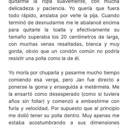
quitarme la ropa suavemente, con mucha
delicadeza y paciencia. Yo quería que fuera
todo rápido, ansiaba por verle la pija. Cuando
terminó de desnudarme me le abalancé encima
para quitarle la toalla y efectivamente su
tamaño superaba los 20 centímetros de larga,
con muchas venas resaltadas, blanca y muy
gorda, obvio que un condón común no podría
resistir una polla como la de él.
Yo moría por chuparla y pasarme mucho tiempo
comiendo esa verga, pero Jan fue directo a
ponerse la goma y enseguida a metérmela. Me
la ensartó como desesperado (como si tuviera
años sin follar) y comenzó a embestirme con
furia y velocidad. Por supuesto que al principio
me dolió tener su polla dentro. Muy apenas me
estaba acostumbrando a sus dimensiones