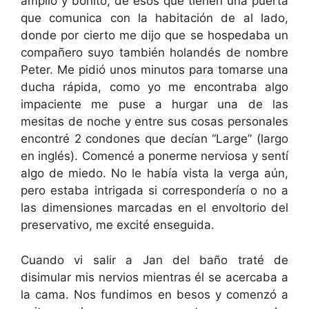
amplio y bonito, de esos que tienen una puerta
que comunica con la habitación de al lado,
donde por cierto me dijo que se hospedaba un
compañero suyo también holandés de nombre
Peter. Me pidió unos minutos para tomarse una
ducha rápida, como yo me encontraba algo
impaciente me puse a hurgar una de las
mesitas de noche y entre sus cosas personales
encontré 2 condones que decían “Large” (largo
en inglés). Comencé a ponerme nerviosa y sentí
algo de miedo. No le había vista la verga aún,
pero estaba intrigada si correspondería o no a
las dimensiones marcadas en el envoltorio del
preservativo, me excité enseguida.
Cuando vi salir a Jan del baño traté de
disimular mis nervios mientras él se acercaba a
la cama. Nos fundimos en besos y comenzó a