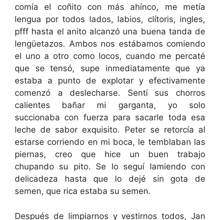
comía el coñito con más ahínco, me metía
lengua por todos lados, labios, clítoris, ingles,
pfff hasta el anito alcanzó una buena tanda de
lengüetazos. Ambos nos estábamos comiendo
el uno a otro como locos, cuando me percaté
que se tensó, supe inmediatamente que ya
estaba a punto de explotar y efectivamente
comenzó a deslecharse. Sentí sus chorros
calientes bañar mi garganta, yo solo
succionaba con fuerza para sacarle toda esa
leche de sabor exquisito. Peter se retorcía al
estarse corriendo en mi boca, le temblaban las
piernas, creo que hice un buen trabajo
chupando su pito. Se lo seguí lamiendo con
delicadeza hasta que lo dejé sin gota de
semen, que rica estaba su semen.
Después de limpiarnos y vestirnos todos, Jan