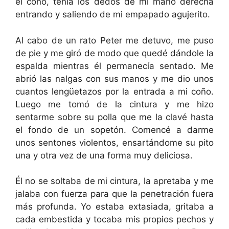
el coño, tenía los dedos de mi mano derecha
entrando y saliendo de mi empapado agujerito.
Al cabo de un rato Peter me detuvo, me puso
de pie y me giró de modo que quedé dándole la
espalda mientras él permanecía sentado. Me
abrió las nalgas con sus manos y me dio unos
cuantos lengüetazos por la entrada a mi coño.
Luego me tomó de la cintura y me hizo
sentarme sobre su polla que me la clavé hasta
el fondo de un sopetón. Comencé a darme
unos sentones violentos, ensartándome su pito
una y otra vez de una forma muy deliciosa.
Él no se soltaba de mi cintura, la apretaba y me
jalaba con fuerza para que la penetración fuera
más profunda. Yo estaba extasiada, gritaba a
cada embestida y tocaba mis propios pechos y