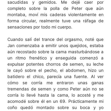
sacudidas y gemidos. Me dejé caer por
completo sobre la polla de Peter que aún
montaba, moví mis caderas violentamente en
forma circular, realmente tuve una ráfaga de
sensaciones por todo mi cuerpo.
Cuando salí del trance del orgasmo, noté que
Jan comenzaba a emitir unos quejidos, estaba
aún recostado sobre la cama masturbándose a
un ritmo frenético y enseguida comenzó a
expulsar potentes chorros de semen, su leche
le cayó sobre el pecho, el abdomen, hizo un
batidero el chico, parecía una fuente. Al ver
cómo se corría me entraron unas ganas
tremendas de semen y como Peter aún no se
corría lo llevé hasta la cama, lo acosté y me
acomodé sobre él en un 69. Prácticamente mi
coño quedó montado sobre su boca y yo