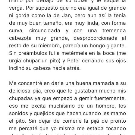
mano por debajo de su bóxer y le saqué la
verga. Por supuesto que no era igual de grande
ni gorda como la de Jan, pero aun así la tenía
de muy buen tamaño, era muy linda, con forma
curva, circuncidada y con una tremenda
cabezota muy grande, desproporcionada al
resto de su miembro, parecía un hongo gigante.
Sin preámbulos fui a metérmela en la boca (me
urgía chupar un pito) y Peter cerrando sus ojos
inclinó su cabeza hacia atrás.
Me concentré en darle una buena mamada a su
deliciosa pija, creo que le gustaban mucho mis
chupadas ya que empezó a gemir fuertemente,
eso me excita muchísimo de un hombre, los
sonidos y quejidos que hacen cuando les mamo
el pito. Sin dejar de comerle la pija de pronto
me percaté que yo misma me estaba tocando