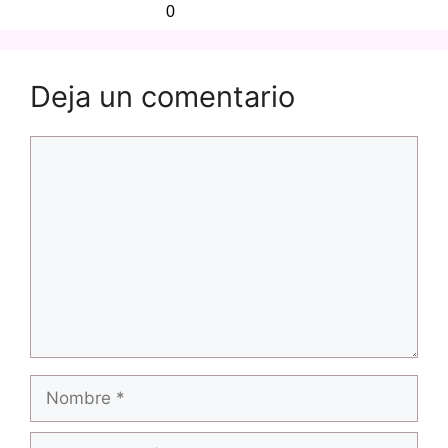
0
Deja un comentario
Comentario
Nombre
Correo