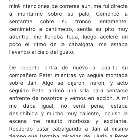
miré intenciones de correrse aún, me fui directa
a montarme sobre su palo. Comencé a
sentarme sobre su tronco lentamente,
centímetro a centímetro, sentía su pito muy
adentro, me llenaba toda, luego aceleré un
poco el ritmo de la cabalgata, me estaba
llevando al cielo del gusto.
De repente entra de nuevo al cuarto su
compañero Peter mientras yo seguía montada
sobre Jan. Algo se dijeron, rieron, y acto
seguido Peter arrimó una silla para sentarse
enfrente de nosotros y vernos en acción. A mí
me daba igual, no sentí pena, estaba
desinhibida y mucho muy caliente, incluso la
escena me resultó morbosa y excitante.
Recuerdo estar cabalgando a Jan al mismo
tiempo que lanzaba miradas de lujuria a Peter