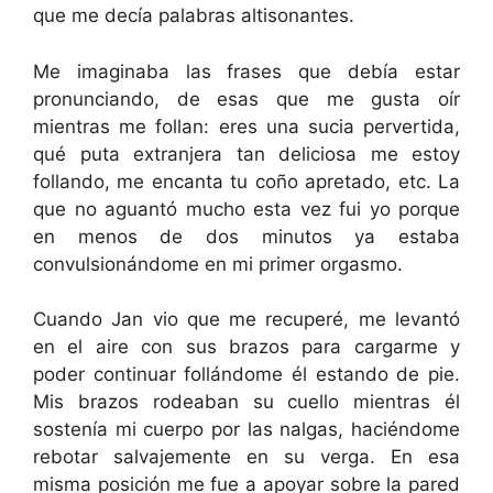
que me decía palabras altisonantes.
Me imaginaba las frases que debía estar
pronunciando, de esas que me gusta oír
mientras me follan: eres una sucia pervertida,
qué puta extranjera tan deliciosa me estoy
follando, me encanta tu coño apretado, etc. La
que no aguantó mucho esta vez fui yo porque
en menos de dos minutos ya estaba
convulsionándome en mi primer orgasmo.
Cuando Jan vio que me recuperé, me levantó
en el aire con sus brazos para cargarme y
poder continuar follándome él estando de pie.
Mis brazos rodeaban su cuello mientras él
sostenía mi cuerpo por las nalgas, haciéndome
rebotar salvajemente en su verga. En esa
misma posición me fue a apoyar sobre la pared