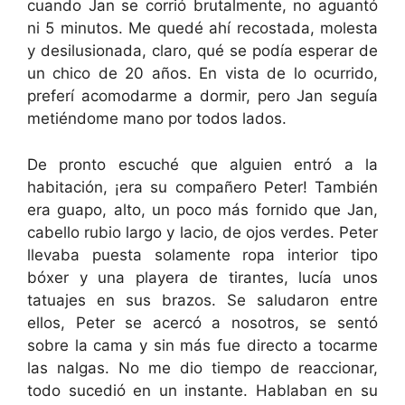
cuando Jan se corrió brutalmente, no aguantó
ni 5 minutos. Me quedé ahí recostada, molesta
y desilusionada, claro, qué se podía esperar de
un chico de 20 años. En vista de lo ocurrido,
preferí acomodarme a dormir, pero Jan seguía
metiéndome mano por todos lados.
De pronto escuché que alguien entró a la
habitación, ¡era su compañero Peter! También
era guapo, alto, un poco más fornido que Jan,
cabello rubio largo y lacio, de ojos verdes. Peter
llevaba puesta solamente ropa interior tipo
bóxer y una playera de tirantes, lucía unos
tatuajes en sus brazos. Se saludaron entre
ellos, Peter se acercó a nosotros, se sentó
sobre la cama y sin más fue directo a tocarme
las nalgas. No me dio tiempo de reaccionar,
todo sucedió en un instante. Hablaban en su