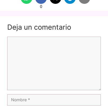
0
Deja un comentario
Comentario
Nombre