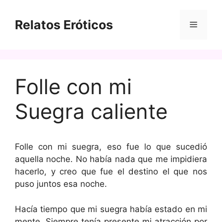
Saltar
al
Relatos Eróticos
Menú
contenido
Folle con mi
Suegra caliente
Folle con mi suegra, eso fue lo que sucedió
aquella noche. No había nada que me impidiera
hacerlo, y creo que fue el destino el que nos
puso juntos esa noche.
Hacía tiempo que mi suegra había estado en mi
mente. Siempre tenía presente mi atracción por