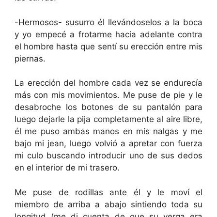
-Hermosos- susurro él llevándoselos a la boca
y yo empecé a frotarme hacia adelante contra
el hombre hasta que sentí su erección entre mis
piernas.
La erección del hombre cada vez se endurecía
más con mis movimientos. Me puse de pie y le
desabroche los botones de su pantalón para
luego dejarle la pija completamente al aire libre,
él me puso ambas manos en mis nalgas y me
bajo mi jean, luego volvió a apretar con fuerza
mi culo buscando introducir uno de sus dedos
en el interior de mi trasero.
Me puse de rodillas ante él y le moví el
miembro de arriba a abajo sintiendo toda su
longitud (me di cuenta de que su verga era