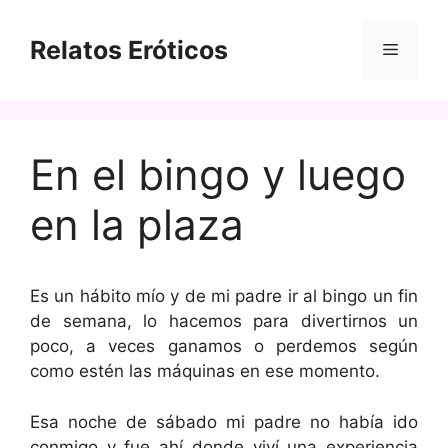
Saltar
al
Relatos Eróticos
Menú
contenido
En el bingo y luego
en la plaza
Es un hábito mío y de mi padre ir al bingo un fin
de semana, lo hacemos para divertirnos un
poco, a veces ganamos o perdemos según
como estén las máquinas en ese momento.
Esa noche de sábado mi padre no había ido
conmigo y fue ahí donde viví una experiencia