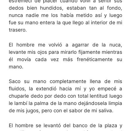
estremecí de placer cuando volví a sentir sus
dedos bien hundidos, estaban tan al fondo,
nunca nadie me los había metido así y luego
fue su mano entera la que llego al interior de mi
trasero.
El hombre me volvió a agarrar de la nuca,
levante mis ojos para mirarlo fijamente mientras
él movía cada vez más frenéticamente su
mano.
Saco su mano completamente llena de mis
fluidos, la extendió hacia mí y yo empecé a
chuparle dedo por dedo con total lentitud luego
le lambí la palma de la mano dejándosela limpia
de mis jugos, pero con el sabor de mi saliva.
El hombre se levantó del banco de la plaza y