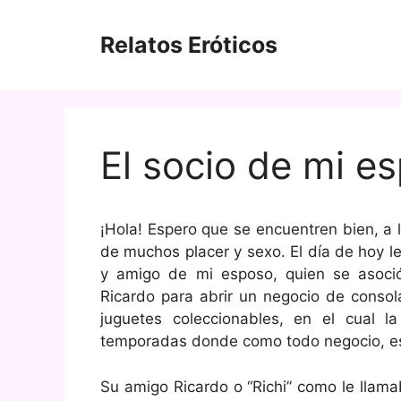
Saltar
al
Relatos Eróticos
contenido
El socio de mi e
¡Hola! Espero que se encuentren bien, a 
de muchos placer y sexo. El día de hoy l
y amigo de mi esposo, quien se asoc
Ricardo para abrir un negocio de consol
juguetes coleccionables, en el cual 
temporadas donde como todo negocio, esc
Su amigo Ricardo o “Richi” como le llamaba