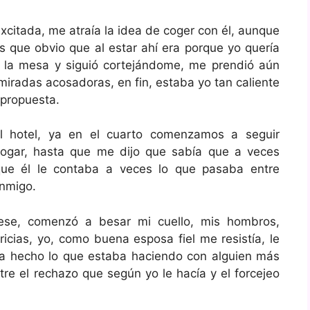
citada, me atraía la idea de coger con él, aunque
s que obvio que al estar ahí era porque yo quería
 la mesa y siguió cortejándome, me prendió aún
miradas acosadoras, en fin, estaba yo tan caliente
 propuesta.
el hotel, ya en el cuarto comenzamos a seguir
rogar, hasta que me dijo que sabía que a veces
ue él le contaba a veces lo que pasaba entre
onmigo.
se, comenzó a besar mi cuello, mis hombros,
icias, yo, como buena esposa fiel me resistía, le
ía hecho lo que estaba haciendo con alguien más
re el rechazo que según yo le hacía y el forcejeo