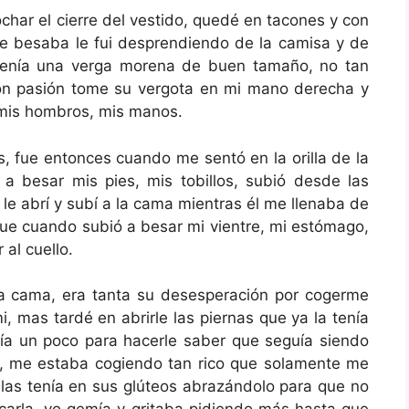
ar el cierre del vestido, quedé en tacones y con
e besaba le fui desprendiendo de la camisa y de
 tenía una verga morena de buen tamaño, no tan
on pasión tome su vergota en mi mano derecha y
 mis hombros, mis manos.
, fue entonces cuando me sentó en la orilla de la
 besar mis pies, mis tobillos, subió desde las
e le abrí y subí a la cama mientras él me llenaba de
, fue cuando subió a besar mi vientre, mi estómago,
 al cuello.
 cama, era tanta su desesperación por cogerme
, mas tardé en abrirle las piernas que ya la tenía
stía un poco para hacerle saber que seguía siendo
ba, me estaba cogiendo tan rico que solamente me
s las tenía en sus glúteos abrazándolo para que no