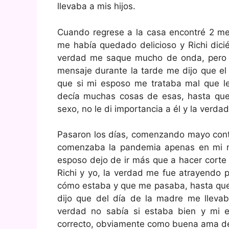
llevaba a mis hijos.
Cuando regrese a la casa encontré 2 m
me había quedado delicioso y Richi dici
verdad me saque mucho de onda, pero l
mensaje durante la tarde me dijo que el 
que si mi esposo me trataba mal que le 
decía muchas cosas de esas, hasta q
sexo, no le di importancia a él y la verda
Pasaron los días, comenzando mayo contr
comenzaba la pandemia apenas en mi mu
esposo dejo de ir más que a hacer corte
Richi y yo, la verdad me fue atrayendo 
cómo estaba y que me pasaba, hasta que 
dijo que del día de la madre me llevab
verdad no sabía si estaba bien y mi
correcto, obviamente como buena ama de 