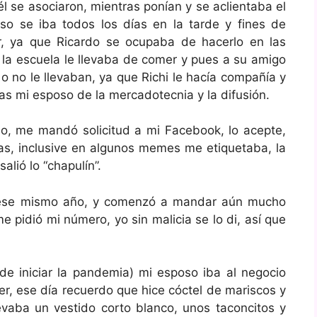
l se asociaron, mientras ponían y se aclientaba el
so se iba todos los días en la tarde y fines de
, ya que Ricardo se ocupaba de hacerlo en las
a escuela le llevaba de comer y pues a su amigo
 no le llevaban, ya que Richi le hacía compañía y
as mi esposo de la mercadotecnia y la difusión.
do, me mandó solicitud a mi Facebook, lo acepte,
, inclusive en algunos memes me etiquetaba, la
lió lo “chapulín”.
e ese mismo año, y comenzó a mandar aún mucho
 pidió mi número, yo sin malicia se lo di, así que
de iniciar la pandemia) mi esposo iba al negocio
mer, ese día recuerdo que hice cóctel de mariscos y
levaba un vestido corto blanco, unos taconcitos y