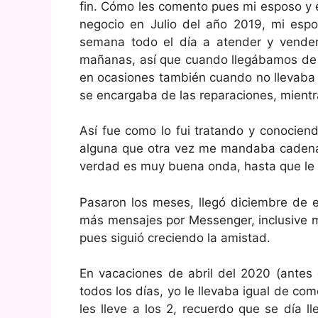
fin. Cómo les comento pues mi esposo y é
negocio en Julio del año 2019, mi espo
semana todo el día a atender y vender
mañanas, así que cuando llegábamos de l
en ocasiones también cuando no llevaba o
se encargaba de las reparaciones, mientr
Así fue como lo fui tratando y conocien
alguna que otra vez me mandaba cadenas
verdad es muy buena onda, hasta que le sa
Pasaron los meses, llegó diciembre d
más mensajes por Messenger, inclusive me
pues siguió creciendo la amistad.
En vacaciones de abril del 2020 (antes 
todos los días, yo le llevaba igual de co
les lleve a los 2, recuerdo que se día l