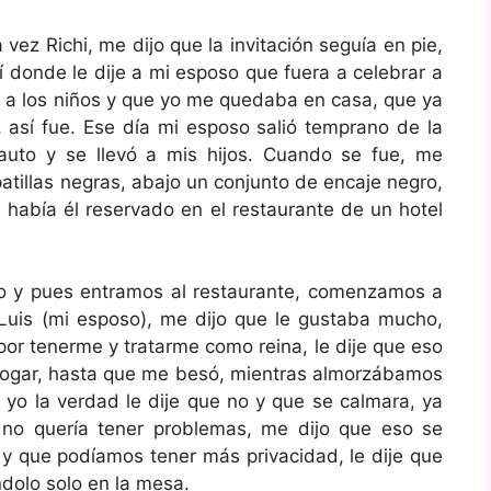
ez Richi, me dijo que la invitación seguía en pie,
í donde le dije a mi esposo que fuera a celebrar a
rá a los niños y que yo me quedaba en casa, que ya
, así fue. Ese día mi esposo salió temprano de la
uto y se llevó a mis hijos. Cuando se fue, me
atillas negras, abajo un conjunto de encaje negro,
, había él reservado en el restaurante de un hotel
to y pues entramos al restaurante, comenzamos a
n Luis (mi esposo), me dijo que le gustaba mucho,
por tenerme y tratarme como reina, le dije que eso
rogar, hasta que me besó, mientras almorzábamos
yo la verdad le dije que no y que se calmara, ya
 no quería tener problemas, me dijo que eso se
 y que podíamos tener más privacidad, le dije que
ndolo solo en la mesa.