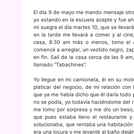
El día 9 de mayo me mando mensaje otra v
yo estando en la escuela acepte y fue ah
mi suegra el día martes 10, que se lleva
en la tarde me llevará a comer y al cine
casa, 8:30 am más o menos, tomo el a
comencé a arreglar, un vestido negro, zap
en fin. Salí de la casa cerca de las 9 am
llamado “Tabachines”.
Yo llegue en mi camioneta, él en su mo
platicar del negocio, de mi relación co
que ya me había dicho que él daría todo 
no se podía, yo todavía haciéndome del 
me tomo por sorpresa y me dio un beso, 
que pues estaba lleno el restaurante y
solucionaba, que rentaba una habitación
era una locura y me levanté al baño dejá