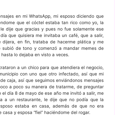
ensajes en mi WhatsApp, mi esposo diciendo que
éndome que el cóctel estaba tan rico como yo, la
e dije que gracias y pues no fue solamente ese
día que quisiera me invitaba un café, que a salir,
dijera, en fin, trataba de hacerme plática y me
ue subió de tono y comenzó a mandar memes de
d hasta lo dejaba en visto a veces.
ataron a un chico para que atendiera el negocio,
nicipio con uno que otro infectado, así que mi
 de caja, así que seguimos enviándonos mensajes
poco a poco su manera de tratarme, de preguntar
el día 8 de mayo de ese año me invitó a salir, me
a a un restaurante, le dije que no podía que la
 esposo estaba en casa, además de que no era
casa y esposa “fiel” haciéndome del rogar.