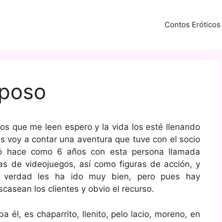
Contos Eróticos
sposo
los que me leen espero y la vida los esté llenando
es voy a contar una aventura que tuve con el socio
ió hace como 6 años con esta persona llamada
as de videojuegos, así como figuras de acción, y
la verdad les ha ido muy bien, pero pues hay
asean los clientes y obvio el recurso.
 él, es chaparrito, llenito, pelo lacio, moreno, en