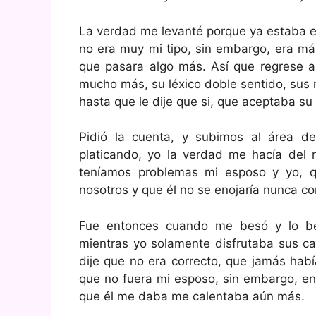
La verdad me levanté porque ya estaba ex
no era muy mi tipo, sin embargo, era má
que pasara algo más. Así que regrese a
mucho más, su léxico doble sentido, sus 
hasta que le dije que si, que aceptaba su
Pidió la cuenta, y subimos al área d
platicando, yo la verdad me hacía del 
teníamos problemas mi esposo y yo, q
nosotros y que él no se enojaría nunca c
Fue entonces cuando me besó y lo be
mientras yo solamente disfrutaba sus car
dije que no era correcto, que jamás hab
que no fuera mi esposo, sin embargo, ent
que él me daba me calentaba aún más.