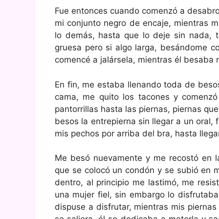
Fue entonces cuando comenzó a desabroch
mi conjunto negro de encaje, mientras m
lo demás, hasta que lo deje sin nada,
gruesa pero si algo larga, besándome c
comencé a jalársela, mientras él besaba
En fin, me estaba llenando toda de besos
cama, me quito los tacones y comenzó a
pantorrillas hasta las piernas, piernas qu
besos la entrepierna sin llegar a un oral
mis pechos por arriba del bra, hasta llegar
Me besó nuevamente y me recostó en la
que se colocó un condón y se subió en mi
dentro, al principio me lastimó, me resi
una mujer fiel, sin embargo lo disfruta
dispuse a disfrutar, mientras mis pierna