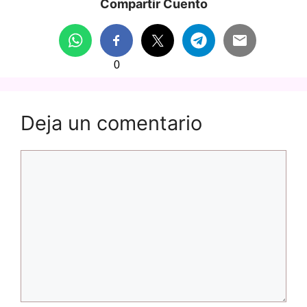
Compartir Cuento
0
Deja un comentario
Comentario