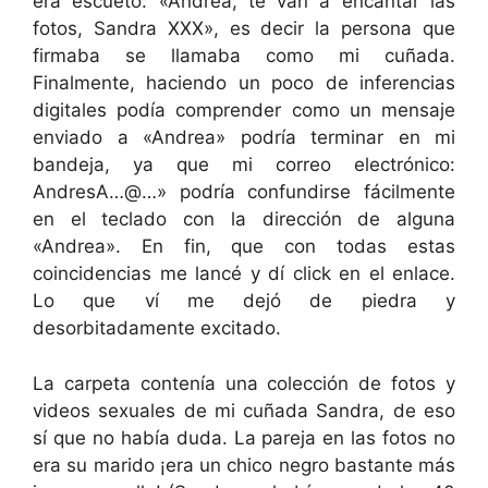
era escueto: «Andrea, te van a encantar las
fotos, Sandra XXX», es decir la persona que
firmaba se llamaba como mi cuñada.
Finalmente, haciendo un poco de inferencias
digitales podía comprender como un mensaje
enviado a «Andrea» podría terminar en mi
bandeja, ya que mi correo electrónico:
AndresA…@…» podría confundirse fácilmente
en el teclado con la dirección de alguna
«Andrea». En fin, que con todas estas
coincidencias me lancé y dí click en el enlace.
Lo que ví me dejó de piedra y
desorbitadamente excitado.
La carpeta contenía una colección de fotos y
videos sexuales de mi cuñada Sandra, de eso
sí que no había duda. La pareja en las fotos no
era su marido ¡era un chico negro bastante más