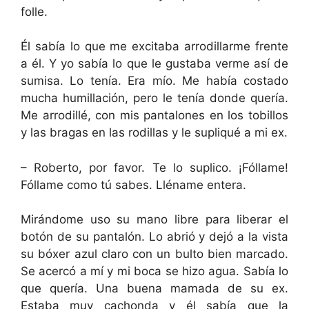
folle.
Él sabía lo que me excitaba arrodillarme frente
a él. Y yo sabía lo que le gustaba verme así de
sumisa. Lo tenía. Era mío. Me había costado
mucha humillación, pero le tenía donde quería.
Me arrodillé, con mis pantalones en los tobillos
y las bragas en las rodillas y le supliqué a mi ex.
– Roberto, por favor. Te lo suplico. ¡Fóllame!
Fóllame como tú sabes. Lléname entera.
Mirándome uso su mano libre para liberar el
botón de su pantalón. Lo abrió y dejó a la vista
su bóxer azul claro con un bulto bien marcado.
Se acercó a mí y mi boca se hizo agua. Sabía lo
que quería. Una buena mamada de su ex.
Estaba muy cachonda y él sabía que la