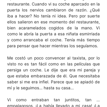
restaurante. Cuando vi su coche aparcado en la
puerta los nervios cambiaron de razón. ¿Qué
iba a hacer? No tenía ni idea. Pero por suerte
ellos salieron en ese momento del restaurante,
bien acaramelados cogidos de la mano. Vi
como le abría la puerta a esa niñata esmirriada
y como arrancaba el coche. Tenía más tiempo
para pensar que hacer mientras los seguíamos.
Me costó un poco convencer al taxista, por lo
visto no es tan fácil como en las películas que
persiga un coche. Le dije que era mi pareja y
que estaba embarazada de él. Que necesitaba
saber si me era infiel. Parece que se apiadó de
mí y le seguimos… hasta su casa…
Vi como entraban tan juntitos, tan …
empalagosos. ¡La había llevado a mi casa! ¡La