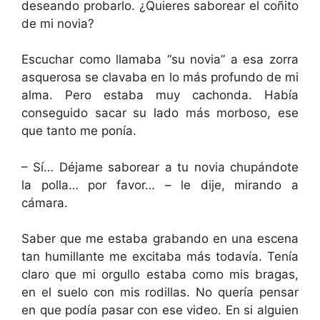
deseando probarlo. ¿Quieres saborear el coñito
de mi novia?
Escuchar como llamaba “su novia” a esa zorra
asquerosa se clavaba en lo más profundo de mi
alma. Pero estaba muy cachonda. Había
conseguido sacar su lado más morboso, ese
que tanto me ponía.
– Sí… Déjame saborear a tu novia chupándote
la polla… por favor… – le dije, mirando a
cámara.
Saber que me estaba grabando en una escena
tan humillante me excitaba más todavía. Tenía
claro que mi orgullo estaba como mis bragas,
en el suelo con mis rodillas. No quería pensar
en que podía pasar con ese video. En si alguien