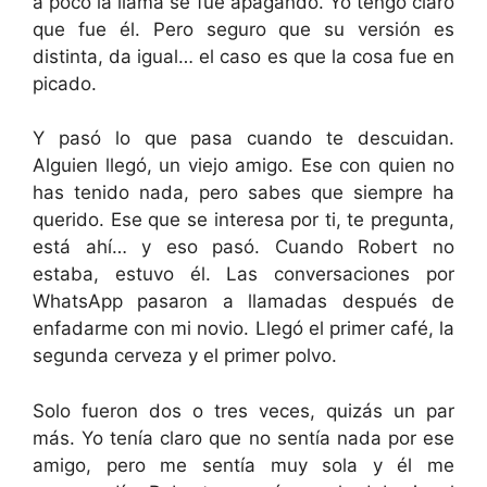
a poco la llama se fue apagando. Yo tengo claro
que fue él. Pero seguro que su versión es
distinta, da igual… el caso es que la cosa fue en
picado.
Y pasó lo que pasa cuando te descuidan.
Alguien llegó, un viejo amigo. Ese con quien no
has tenido nada, pero sabes que siempre ha
querido. Ese que se interesa por ti, te pregunta,
está ahí… y eso pasó. Cuando Robert no
estaba, estuvo él. Las conversaciones por
WhatsApp pasaron a llamadas después de
enfadarme con mi novio. Llegó el primer café, la
segunda cerveza y el primer polvo.
Solo fueron dos o tres veces, quizás un par
más. Yo tenía claro que no sentía nada por ese
amigo, pero me sentía muy sola y él me