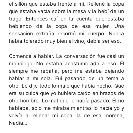
el sillón que estaba frente a mí. Rellené la copa
que estaba vacía sobre la mesa y la bebí de un
trago. Entonces caí en la cuenta que estaba
bebiendo de la copa de esa mujer. Una
sensación extraña recorrió mi cuerpo. Nunca
había tolerado muy bien el vino, debía ser eso.
Comencé a hablar. La conversación fue casi un
monólogo. No estaba acostumbrada a eso. Él
siempre me rebatía, pero me estaba dejando
hablar a mí sola. Fui pasando de un tema a
otro. Le dije todo lo malo que había hecho. Que
era su culpa que yo hubiera caído en brazos de
otro hombre. Lo mal que lo había pasado. Él no
hablaba, solo me miraba mientras lo hacía yo y
volvía a rellenar mi copa, la de esa morena,
Nadia…