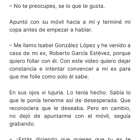
– No te preocupes, se lo que te gusta.
Apuntó con su móvil hacia a mí y terminé mi
copa antes de empezar a hablar.
– Me llamo Isabel González López y he venido a
casa de mi ex, Roberto García Estévez, porque
quiero follar con él. Con este video quiero dejar
constancia e intentar convencer a mi ex para
que me folle como solo él sabe.
En sus ojos vi lujuria. Lo tenía hecho. Sabía lo
que le ponía tenerme así de desesperada. Que
reconociera que le deseaba. Pero en cambio,
no dejó de apuntarme con el móvil, seguía
grabando.
– ¿Estás diciendo que quieres que tu ex te