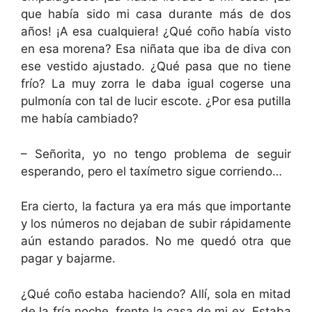
que había sido mi casa durante más de dos
años! ¡A esa cualquiera! ¿Qué coño había visto
en esa morena? Esa niñata que iba de diva con
ese vestido ajustado. ¿Qué pasa que no tiene
frío? La muy zorra le daba igual cogerse una
pulmonía con tal de lucir escote. ¿Por esa putilla
me había cambiado?
– Señorita, yo no tengo problema de seguir
esperando, pero el taxímetro sigue corriendo…
Era cierto, la factura ya era más que importante
y los números no dejaban de subir rápidamente
aún estando parados. No me quedó otra que
pagar y bajarme.
¿Qué coño estaba haciendo? Allí, sola en mitad
de la fría noche, frente la casa de mi ex. Estaba