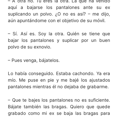
– A otra no. Tú eres la otra. La que ha venido
aquí a bajarse los pantalones ante su ex
suplicando un polvo. ¿O no es así? – me dijo,
aún apuntándome con el objetivo de su móvil.
– Sí. Así es. Soy la otra. Quién se tiene que
bajar los pantalones y suplicar por un buen
polvo de su exnovio.
– Pues venga, bájatelos.
Lo había conseguido. Estaba cachondo. Ya era
mío. Me puse en pie y me bajé los ajustados
pantalones mientras él no dejaba de grabarme.
– Que te bajes los pantalones no es suficiente.
Bájate también las bragas. Quiero que quede
grabado como mi ex se baja las bragas para