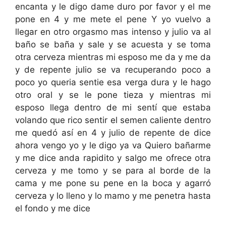
encanta y le digo dame duro por favor y el me
pone en 4 y me mete el pene Y yo vuelvo a
llegar en otro orgasmo mas intenso y julio va al
baño se baña y sale y se acuesta y se toma
otra cerveza mientras mi esposo me da y me da
y de repente julio se va recuperando poco a
poco yo queria sentie esa verga dura y le hago
otro oral y se le pone tieza y mientras mi
esposo llega dentro de mi sentí que estaba
volando que rico sentir el semen caliente dentro
me quedó así en 4 y julio de repente de dice
ahora vengo yo y le digo ya va Quiero bañarme
y me dice anda rapidito y salgo me ofrece otra
cerveza y me tomo y se para al borde de la
cama y me pone su pene en la boca y agarró
cerveza y lo lleno y lo mamo y me penetra hasta
el fondo y me dice