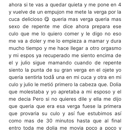
ahora si te vas a quedar quieta y me pone en 4
y vuelve de un empujon me mete la verga por la
cuca delicioso 😋 queria mas verga queria mas
sexo de repente me dice ahora prepara ese
culo que me lo quiero comer y le digo no eso
me va a doler y me lo empieza a mamar y dura
mucho tiempo y me hace llegar a otro orgasmo
y mi espos ya recuperado me siento encima de
el y julio sigue mamando cuando de repente
siento la punta de su gran verga en el ojete yo
queria sentirla todå una en mi cuca y otra en mi
culo y julio le metió primero la cabeza que. Dolia
que molestaba y yo apretaba a mi esposo y el
me decia Pero si no quieres dile y ella me dijo
que queria que era esa verga fuese la primera
que provaria su culo y así fue estubimos así
como mas de 30 minutos hasta que al final
entro toda me dolia me movia poco a poco y