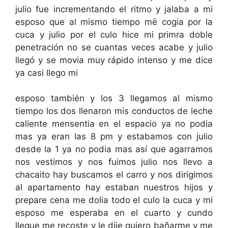
julio fue incrementando el ritmo y jalaba a mi
esposo que al mismo tiempo më cogia por la
cuca y julio por el culo hice mi primra doble
penetración no se cuantas veces acabe y julio
llegó y se movia muy rápido intenso y me dice
ya casi llego mi
esposo también y los 3 llegamos al mismo
tiempo los dos llenaron mis conductos de leche
caliente mensentia en el espacio ya no podia
mas ya eran las 8 pm y estabamos con julio
desde la 1 ya no podia mas así que agarramos
nos vestimos y nos fuimos julio nos llevo a
chacaito hay buscamos el carro y nos dirigimos
al apartamento hay estaban nuestros hijos y
prepare cena me dolia todo el culo la cuca y mi
esposo me esperaba en el cuarto y cundo
llegue me recoste y le dije quiero bañarme y me