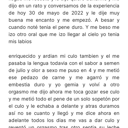
dijo en un rato y conversamos de la experiencia
de hoy 30 de mayo de 2022 y le dije muy
buena me encanto y me empezó. A besar y
cuando noté tenia el pene duro. Y me beso me
izo otro oral que me izo llegar al cielo yo tenia
mis labios
enriquecido y ardian mi culo tambien y el me
pasaba la lengua todavia con el sabor a semen
de julio y olor a sexo me puso en 4 y me metió
ese pedazo de carne y me agarró y me
embestia duro y yo gemia y volví a otro
orgasmo me dijo ahora me toca gozar ese culo
y me metió todo el pene de un solo sopetón por
el culo y le echaba a delante y atras duramos
así no se cuanto y llegó y me dice ahora en
adelante todos los dias me vas a dar culo y
reventó un orgasmo tras otro sentia su leche