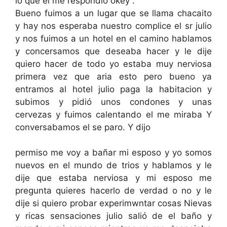
lo que el me respondió okey .
Bueno fuimos a un lugar que se llama chacaito
y hay nos esperaba nuestro complice el sr julio
y nos fuimos a un hotel en el camino hablamos
y concersamos que deseaba hacer y le dije
quiero hacer de todo yo estaba muy nerviosa
primera vez que aria esto pero bueno ya
entramos al hotel julio paga la habitacion y
subimos y pidió unos condones y unas
cervezas y fuimos calentando el me miraba Y
conversabamos el se paro. Y dijo
permiso me voy a bañar mi esposo y yo somos
nuevos en el mundo de trios y hablamos y le
dije que estaba nerviosa y mi esposo me
pregunta quieres hacerlo de verdad o no y le
dije si quiero probar experimwntar cosas Nievas
y ricas sensaciones julio salió de el baño y