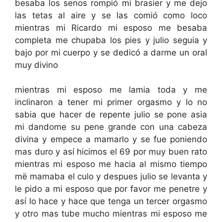
besaba los senos rompió mi brasier y me dejo
las tetas al aire y se las comió como loco
mientras mi Ricardo mi esposo me besaba
completa me chupaba los pies y julio seguia y
bajo por mi cuerpo y se dedicó a darme un oral
muy divino
mientras mi esposo me lamia toda y me
inclinaron a tener mi primer orgasmo y lo no
sabia que hacer de repente julio se pone asia
mi dandome su pene grande con una cabeza
divina y empece a mamarlo y se fue poniendo
mas duro y así hicimos el 69 por muy buen rato
mientras mi esposo me hacia al mismo tiempo
më mamaba el culo y despues julio se levanta y
le pido a mi esposo que por favor me penetre y
así lo hace y hace que tenga un tercer orgasmo
y otro mas tube mucho mientras mi esposo me