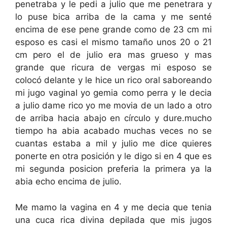
penetraba y le pedi a julio que me penetrara y
lo puse bica arriba de la cama y me senté
encima de ese pene grande como de 23 cm mi
esposo es casi el mismo tamaño unos 20 o 21
cm pero el de julio era mas grueso y mas
grande que ricura de vergas mi esposo se
colocó delante y le hice un rico oral saboreando
mi jugo vaginal yo gemia como perra y le decia
a julio dame rico yo me movia de un lado a otro
de arriba hacia abajo en círculo y dure.mucho
tiempo ha abia acabado muchas veces no se
cuantas estaba a mil y julio me dice quieres
ponerte en otra posición y le digo si en 4 que es
mi segunda posicion preferia la primera ya la
abia echo encima de julio.
Me mamo la vagina en 4 y me decia que tenia
una cuca rica divina depilada que mis jugos