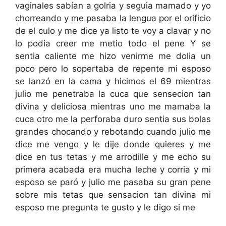
vaginales sabían a golria y seguia mamado y yo
chorreando y me pasaba la lengua por el orificio
de el culo y me dice ya listo te voy a clavar y no
lo podia creer me metio todo el pene Y se
sentia caliente me hizo venirme me dolia un
poco pero lo sopertaba de repente mi esposo
se lanzó en la cama y hicimos el 69 mientras
julio me penetraba la cuca que sensecion tan
divina y deliciosa mientras uno me mamaba la
cuca otro me la perforaba duro sentia sus bolas
grandes chocando y rebotando cuando julio me
dice me vengo y le dije donde quieres y me
dice en tus tetas y me arrodille y me echo su
primera acabada era mucha leche y corria y mi
esposo se paró y julio me pasaba su gran pene
sobre mis tetas que sensacion tan divina mi
esposo me pregunta te gusto y le digo si me