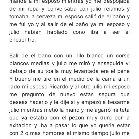
mande a mi esposo mientras yo me despojaba
de mi ropa y conversaba con julio reiamos y
tomaba la cerveza mi esposo salió de el baño y
me fui yo y al salir de el baño ya mi esposo y
julio habian hablado cono iba a ser el
encuentro.
Salí de el baño con un hilo blanco un corse
blancos medias y julio me miró y enseguida vi
debajo de su toalla muy levantada era el pene
Y bueno me tire en el medio de la cama a un
lado mi esposo Ricardo y al otro julio mi esposo
me pregunto de nuevo estas segura que
deseas hacerlo y le dije si y empezó a besarme
julio mientras metió la mano y me agarró mi teta
que ya estaba con el pezon muy duro por la
exitacion y iba a pasar lo que yo queria estar
con 2 o mas hombres al mismo tiempo julio me