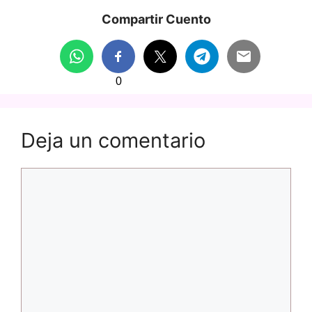
Compartir Cuento
0
Deja un comentario
Comentario