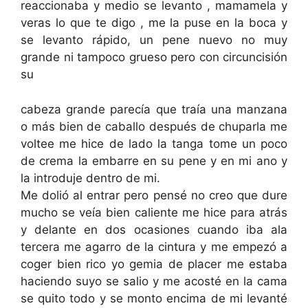
reaccionaba y medio se levanto , mamamela y
veras lo que te digo , me la puse en la boca y
se levanto rápido, un pene nuevo no muy
grande ni tampoco grueso pero con circuncisión
su
cabeza grande parecía que traía una manzana
o más bien de caballo después de chuparla me
voltee me hice de lado la tanga tome un poco
de crema la embarre en su pene y en mi ano y
la introduje dentro de mi.
Me dolió al entrar pero pensé no creo que dure
mucho se veía bien caliente me hice para atrás
y delante en dos ocasiones cuando iba ala
tercera me agarro de la cintura y me empezó a
coger bien rico yo gemia de placer me estaba
haciendo suyo se salio y me acosté en la cama
se quito todo y se monto encima de mi levanté