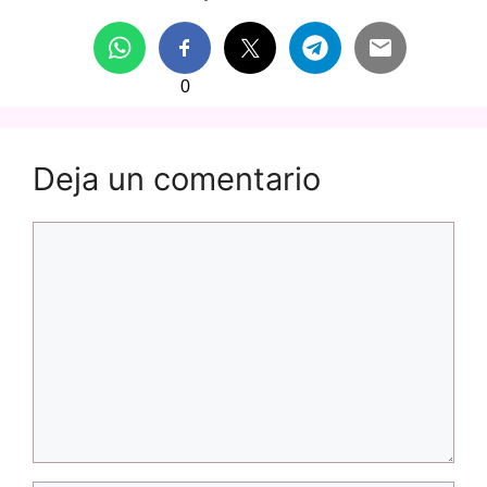
0
Deja un comentario
Comentario