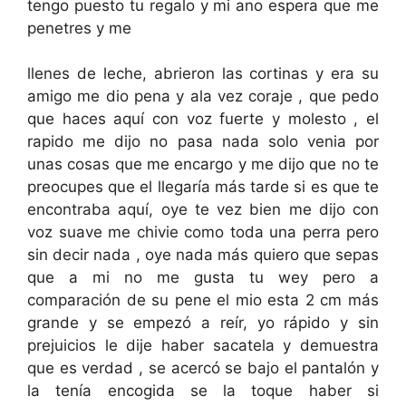
tengo puesto tu regalo y mi ano espera que me
penetres y me
llenes de leche, abrieron las cortinas y era su
amigo me dio pena y ala vez coraje , que pedo
que haces aquí con voz fuerte y molesto , el
rapido me dijo no pasa nada solo venia por
unas cosas que me encargo y me dijo que no te
preocupes que el llegaría más tarde si es que te
encontraba aquí, oye te vez bien me dijo con
voz suave me chivie como toda una perra pero
sin decir nada , oye nada más quiero que sepas
que a mi no me gusta tu wey pero a
comparación de su pene el mio esta 2 cm más
grande y se empezó a reír, yo rápido y sin
prejuicios le dije haber sacatela y demuestra
que es verdad , se acercó se bajo el pantalón y
la tenía encogida se la toque haber si