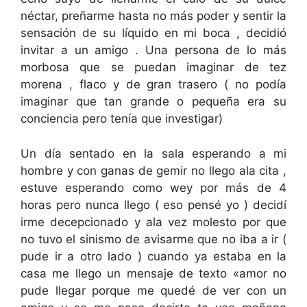
néctar, preñarme hasta no más poder y sentir la
sensación de su líquido en mi boca , decidió
invitar a un amigo . Una persona de lo más
morbosa que se puedan imaginar de tez
morena , flaco y de gran trasero ( no podía
imaginar que tan grande o pequeña era su
conciencia pero tenía que investigar)
Un día sentado en la sala esperando a mi
hombre y con ganas de gemir no llego ala cita ,
estuve esperando como wey por más de 4
horas pero nunca llego ( eso pensé yo ) decidí
irme decepcionado y ala vez molesto por que
no tuvo el sinismo de avisarme que no iba a ir (
pude ir a otro lado ) cuando ya estaba en la
casa me llego un mensaje de texto «amor no
pude llegar porque me quedé de ver con un