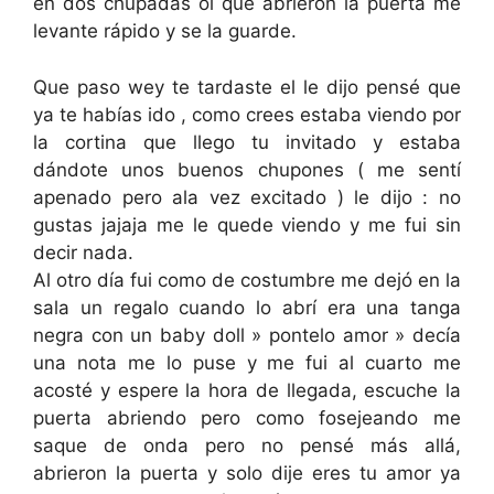
en dos chupadas oi que abrieron la puerta me
levante rápido y se la guarde.
Que paso wey te tardaste el le dijo pensé que
ya te habías ido , como crees estaba viendo por
la cortina que llego tu invitado y estaba
dándote unos buenos chupones ( me sentí
apenado pero ala vez excitado ) le dijo : no
gustas jajaja me le quede viendo y me fui sin
decir nada.
Al otro día fui como de costumbre me dejó en la
sala un regalo cuando lo abrí era una tanga
negra con un baby doll » pontelo amor » decía
una nota me lo puse y me fui al cuarto me
acosté y espere la hora de llegada, escuche la
puerta abriendo pero como fosejeando me
saque de onda pero no pensé más allá,
abrieron la puerta y solo dije eres tu amor ya