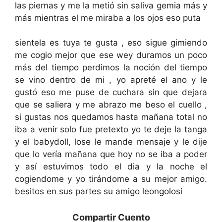
las piernas y me la metió sin saliva gemia más y
más mientras el me miraba a los ojos eso puta
sientela es tuya te gusta , eso sigue gimiendo
me cogio mejor que ese wey duramos un poco
más del tiempo perdimos la noción del tiempo
se vino dentro de mi , yo apreté el ano y le
gustó eso me puse de cuchara sin que dejara
que se saliera y me abrazo me beso el cuello ,
si gustas nos quedamos hasta mañana total no
iba a venir solo fue pretexto yo te deje la tanga
y el babydoll, lose le mande mensaje y le dije
que lo vería mañana que hoy no se iba a poder
y así estuvimos todo el dia y la noche el
cogiendome y yo tirándome a su mejor amigo.
besitos en sus partes su amigo leongolosi
Compartir Cuento