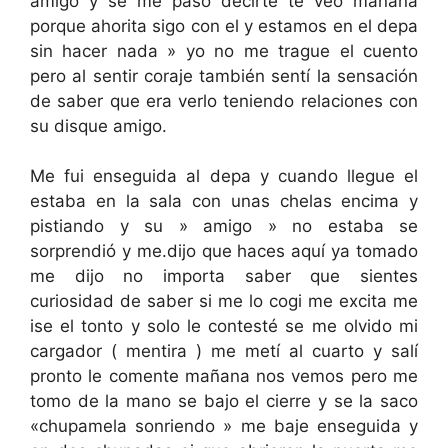
amigo y se me paso decirte te veo mañana
porque ahorita sigo con el y estamos en el depa
sin hacer nada » yo no me trague el cuento
pero al sentir coraje también sentí la sensación
de saber que era verlo teniendo relaciones con
su disque amigo.
Me fui enseguida al depa y cuando llegue el
estaba en la sala con unas chelas encima y
pistiando y su » amigo » no estaba se
sorprendió y me.dijo que haces aquí ya tomado
me dijo no importa saber que sientes
curiosidad de saber si me lo cogi me excita me
ise el tonto y solo le contesté se me olvido mi
cargador ( mentira ) me metí al cuarto y salí
pronto le comente mañana nos vemos pero me
tomo de la mano se bajo el cierre y se la saco
«chupamela sonriendo » me baje enseguida y