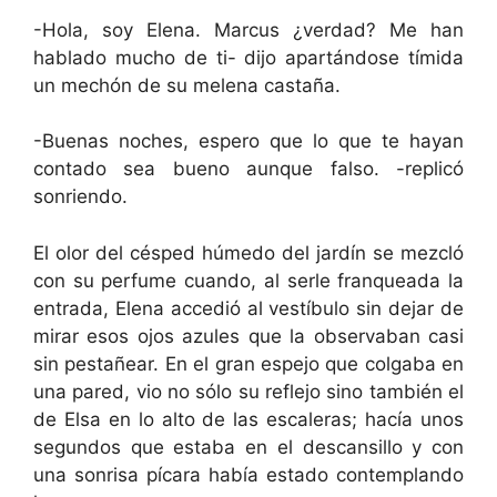
-Hola, soy Elena. Marcus ¿verdad? Me han
hablado mucho de ti- dijo apartándose tímida
un mechón de su melena castaña.
-Buenas noches, espero que lo que te hayan
contado sea bueno aunque falso. -replicó
sonriendo.
El olor del césped húmedo del jardín se mezcló
con su perfume cuando, al serle franqueada la
entrada, Elena accedió al vestíbulo sin dejar de
mirar esos ojos azules que la observaban casi
sin pestañear. En el gran espejo que colgaba en
una pared, vio no sólo su reflejo sino también el
de Elsa en lo alto de las escaleras; hacía unos
segundos que estaba en el descansillo y con
una sonrisa pícara había estado contemplando