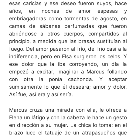
esas caricias y ese deseo fueron suyos, hace
años, en noches de amor espesas y
embriagadoras como tormentas de agosto, en
camas de sábanas perfumadas que fueron
abriéndose a otros cuerpos, compartidos al
principio, a medida que las brasas sustituían al
fuego. Del amor pasaron al frío, del frio casi a la
indiferencia, pero en Elsa surgieron los celos. Y
ese dolor que la iba corroyendo, un día la
empezó a excitar; imaginar a Marcus follando
con otra la ponía cachonda. Y aceptar
sumisamente lo que él deseara; amor y dolor.
Así fue, así era y así sería.
Marcus cruza una mirada con ella, le ofrece a
Elena un látigo y con la cabeza le hace un gesto
en dirección a su mujer. La chica lo toma; en el
brazo luce el tatuaje de un atrapasueños que