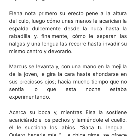
Elena nota primero su erecto pene a la altura
del culo, luego cómo unas manos le acarician la
espalda dulcemente desde la nuca hasta la
rabadilla y, finalmente, cómo le separan las
nalgas y una lengua las recorre hasta invadir su
mismo centro y devorarlo.
Marcus se levanta y, con una mano en la mejilla
de la joven, le gira la cara hasta ahondarse en
sus preciosos ojos; hacía mucho tiempo que no
sentía lo que esta noche estaba
experimentando.
Acerca su boca y, mientras Elsa la sostiene
acariciándole los pechos y lamiéndole el cuello,
él le succiona los labios. “Saca tu lengua…
Quiero hacerla mía..”. La chica gime, se ofrece