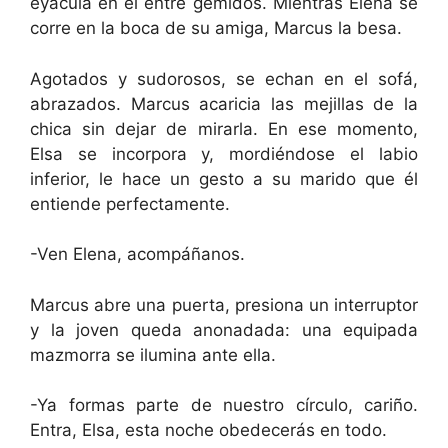
eyacula en él entre gemidos. Mientras Elena se
corre en la boca de su amiga, Marcus la besa.
Agotados y sudorosos, se echan en el sofá,
abrazados. Marcus acaricia las mejillas de la
chica sin dejar de mirarla. En ese momento,
Elsa se incorpora y, mordiéndose el labio
inferior, le hace un gesto a su marido que él
entiende perfectamente.
-Ven Elena, acompáñanos.
Marcus abre una puerta, presiona un interruptor
y la joven queda anonadada: una equipada
mazmorra se ilumina ante ella.
-Ya formas parte de nuestro círculo, cariño.
Entra, Elsa, esta noche obedecerás en todo.