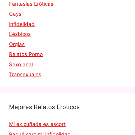
Fantasías Eróticas
Gays
Infidelidad
Lésbicos
Orgías
Relatos Porno
Sexo anal
Transexuales
Mejores Relatos Eroticos
Mi ex cuñada es escort
Pagué caro mi infidelidad