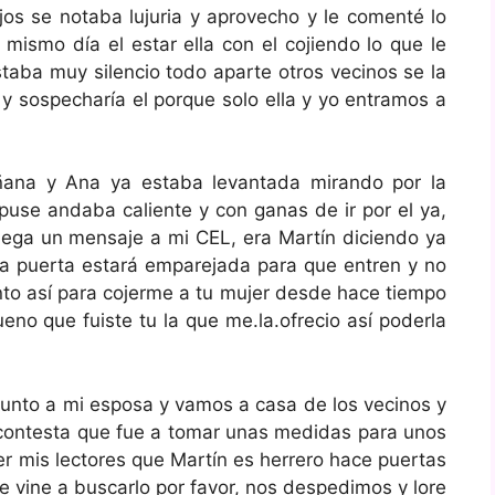
ojos se notaba lujuria y aprovecho y le comenté lo
mismo día el estar ella con el cojiendo lo que le
taba muy silencio todo aparte otros vecinos se la
y sospecharía el porque solo ella y yo entramos a
ñana y Ana ya estaba levantada mirando por la
puse andaba caliente y con ganas de ir por el ya,
llega un mensaje a mi CEL, era Martín diciendo ya
 la puerta estará emparejada para que entren y no
o así para cojerme a tu mujer desde hace tiempo
eno que fuiste tu la que me.la.ofrecio así poderla
 junto a mi esposa y vamos a casa de los vecinos y
e contesta que fue a tomar unas medidas para unos
er mis lectores que Martín es herrero hace puertas
ue vine a buscarlo por favor, nos despedimos y lore