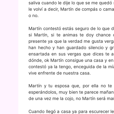
saliva cuando le dije lo que se me quedó 
le volví a decir, Martín de compás o cama
o no.
Martín contestó estás seguro de lo que d
si Martín, si te animas te doy chance 
presente ya que la verdad me gusta verga 
han hecho y han guardado silencio y gra
ensartada en sus vergas que dices te 
dónde, ok Martín consigue una casa y en 
contestó ya la tengo, enceguida de la mí
vive enfrente de nuestra casa.
Martín y tu esposa que, por ella no t
esperándolos, muy bien te parece mañana
de una vez me la cojo, no Martín será ma
Cuando llegó a casa ya para escurecer l