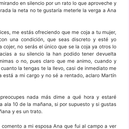
mirando en silencio por un rato lo que aproveche y
rada la neta no te gustaría meterle la verga a Ana
ices, me estás ofreciendo que me coja a tu mujer,
con una condición, que seas discreto y esté yo
cojer, no serás el único que se la coja ya otros lo
cias a su silencio la han podido tener devuelta
animas o no, pues claro que me animo, cuando y
cuanto la tengas te la llevo, casi de inmediato me
a está a mi cargo y no sé a rentado, aclaro Martín
e preocupes nada más dime a qué hora y estaré
 ala 10 de la mañana, si por supuesto y si gustas
ñana y es un trato.
e comento a mi esposa Ana que fui al campo a ver