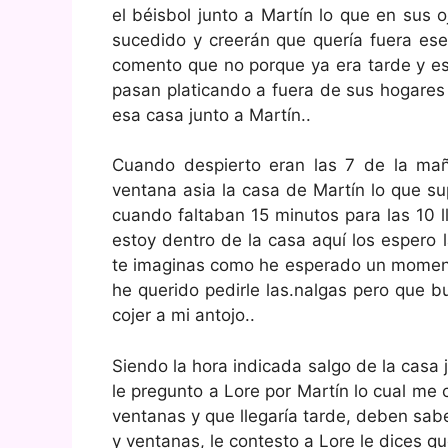
el béisbol junto a Martín lo que en sus 
sucedido y creerán que quería fuera ese 
comento que no porque ya era tarde y es
pasan platicando a fuera de sus hogares 
esa casa junto a Martín..
Cuando despierto eran las 7 de la ma
ventana asia la casa de Martín lo que su
cuando faltaban 15 minutos para las 10 
estoy dentro de la casa aquí los espero
te imaginas como he esperado un moment
he querido pedirle las.nalgas pero que bu
cojer a mi antojo..
Siendo la hora indicada salgo de la casa
le pregunto a Lore por Martín lo cual m
ventanas y que llegaría tarde, deben sab
y ventanas, le contesto a Lore le dices q