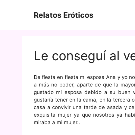
Saltar
al
Relatos Eróticos
contenido
Le conseguí al v
De fiesta en fiesta mi esposa Ana y yo 
a más no poder, aparte de que la mayorí
gustado mi esposa debido a su buen v
gustaría tener en la cama, en la tercera 
casa a convivir una tarde de asada y ce
exquisita mujer ya que nosotros ya hab
miraba a mi mujer..