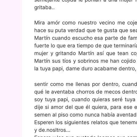
gritaba..
Mira amór como nuestro vecino me coj
hace su puta verdad que te gusta que sea
Martín cuando escucho esa parte de fam
fuerte lo que era tiempo de que terminarí
mujer y gritando Martín así que tean coj
Martín sus tíos y sobrinos me han cojid
la tuya papi, dame duro acabame dentro,
sentir como me llenas por dentro, cuan
qué le aventaba chorros de mecos dentro 
soy tuya papi, cuando quieras seré tuya
dije si amor del que él quiera, para es
semen al piso como nunca había aventa
Esperen los siguientes relatos que tenem
y de.nosltros…