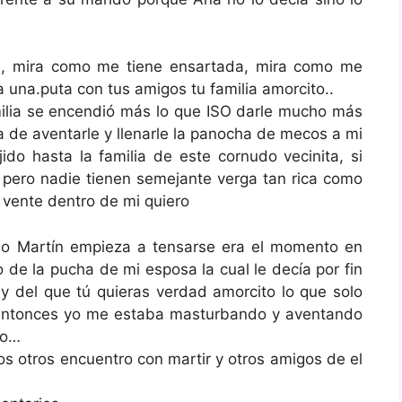
e, mira como me tiene ensartada, mira como me
 una.puta con tus amigos tu familia amorcito..
ilia se encendió más lo que ISO darle mucho más
a de aventarle y llenarle la panocha de mecos a mi
ido hasta la familia de este cornudo vecinita, si
o pero nadie tienen semejante verga tan rica como
 vente dentro de mi quiero
do Martín empieza a tensarse era el momento en
de la pucha de mi esposa la cual le decía por fin
 y del que tú quieras verdad amorcito lo que solo
e entonces yo me estaba masturbando y aventando
do…
os otros encuentro con martir y otros amigos de el