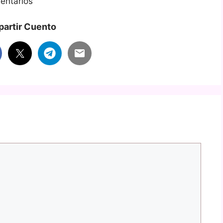
entarios
artir Cuento