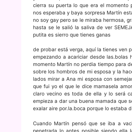
cierra su puerta lo que era el momento 
nos esperaba y baya sorpresa Martín est
no soy gay pero se le miraba hermosa, g
hasta se le salió la saliva de ver SEMEJ
putita es sierro que tienes ganas
de probar está verga, aquí la tienes ven p
empezando a acariciar desde las.bolas 
momento Martín no perdia tiempo para d
sobre los hombros de mi esposa y la hac
lados mirar a Ana mi esposa con semejan
que fui yo el que le dice mamasela amor
claro vecino es toda de ella y lo será 
empieza a dar una buena mamada que seg
exalar aire por.la.boca porque lo estaba d
Cuando Martín pensó que se iba a vaci
penetrarla lo antes posible siendo ella 