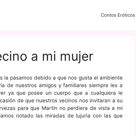
Contos Eróticos
ecino a mi mujer
nos la pasamos debido a que nos gusta el ambiente
a de nuestros amigos y familiares siempre les a
er ya que posee un cuerpo que a cualquiera le
ocasión de que nuestros vecinos nos invitaran a su
rvezas para que Martín no perdiera de vista a mi
íamos notado las miradas de lujuria con las que