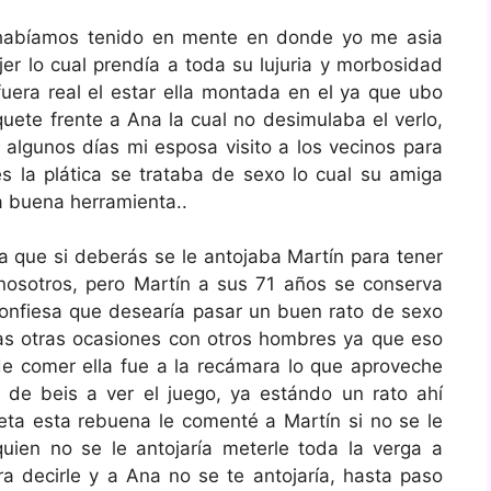
 habíamos tenido en mente en donde yo me asia
jer lo cual prendía a toda su lujuria y morbosidad
uera real el estar ella montada en el ya que ubo
uete frente a Ana la cual no desimulaba el verlo,
 algunos días mi esposa visito a los vecinos para
s la plática se trataba de sexo lo cual su amiga
 buena herramienta..
a que si deberás se le antojaba Martín para tener
sotros, pero Martín a sus 71 años se conserva
onfiesa que desearía pasar un buen rato de sexo
as otras ocasiones con otros hombres ya que eso
e comer ella fue a la recámara lo que aproveche
 de beis a ver el juego, ya estándo un rato ahí
neta esta rebuena le comenté a Martín si no se le
uien no se le antojaría meterle toda la verga a
 decirle y a Ana no se te antojaría, hasta paso