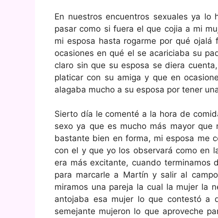
En nuestros encuentros sexuales ya lo
pasar como si fuera el que cojia a mi mu
mi esposa hasta rogarme por qué ojalá f
ocasiones en qué el se acariciaba su paq
claro sin que su esposa se diera cuenta,
platicar con su amiga y que en ocasione
alagaba mucho a su esposa por tener una
Sierto día le comenté a la hora de comid
sexo ya que es mucho más mayor que no
bastante bien en forma, mi esposa me c
con el y que yo los observará como en l
era más excitante, cuando terminamos d
para marcarle a Martín y salir al campo
miramos una pareja la cual la mujer la 
antojaba esa mujer lo que contestó a q
semejante mujeron lo que aproveche para